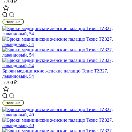
5 700 ₽
Брюки медицинские женские палаццо Тезис TZ327,
лавандовый, 54
5 700 ₽