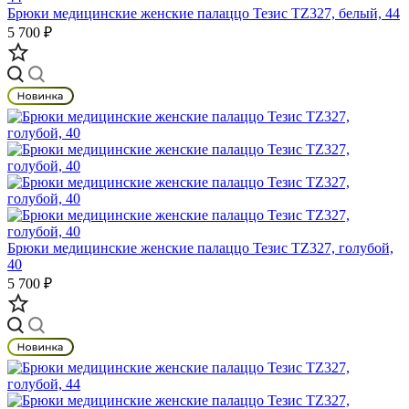
Брюки медицинские женские палаццо Тезис TZ327, белый, 44
5 700 ₽
Брюки медицинские женские палаццо Тезис TZ327, голубой,
40
5 700 ₽