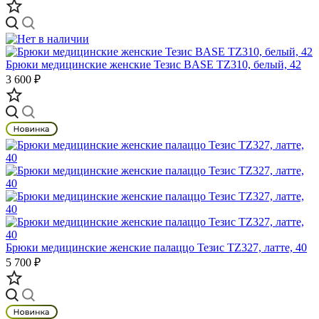
Брюки медицинские женские Тезис BASE TZ310, белый, 42
3 600 ₽
Брюки медицинские женские палаццо Тезис TZ327, латте, 40
5 700 ₽