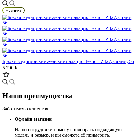
Брюки медицинские женские палаццо Тезис TZ327, синий, 56
5 700 ₽
Наши преимущества
Заботимся о клиентах
Офлайн-магазин
Наши сотрудники помогут подобрать подходящую
модель и размер, и вы сможете её примерить.