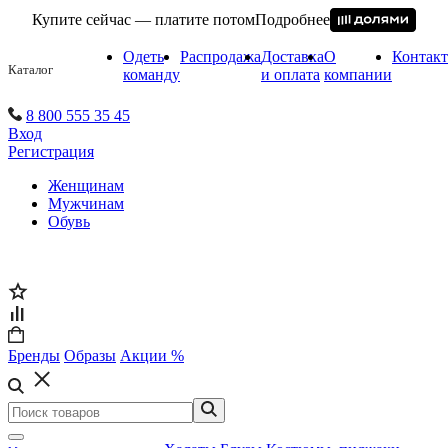
Купите сейчас — платите потом
Подробнее
Одеть
Распродажа
Доставка
О
Контак
Каталог
команду
и оплата
компании
8 800 555 35 45
Вход
Регистрация
Женщинам
Мужчинам
Обувь
Бренды
Образы
Акции %