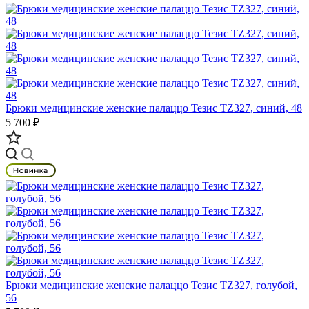
Брюки медицинские женские палаццо Тезис TZ327, синий, 48
5 700 ₽
Брюки медицинские женские палаццо Тезис TZ327, голубой,
56