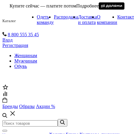
Купите сейчас — платите потом
Подробнее
Одеть
Распродажа
Доставка
О
Контак
Каталог
команду
и оплата
компании
8 800 555 35 45
Вход
Регистрация
Женщинам
Мужчинам
Обувь
Бренды
Образы
Акции %