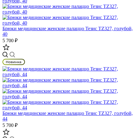
Брюки медицинские женские палаццо Тезис TZ327, голубой,
40
5 700 ₽
Брюки медицинские женские палаццо Тезис TZ327, голубой,
44
5 700 ₽