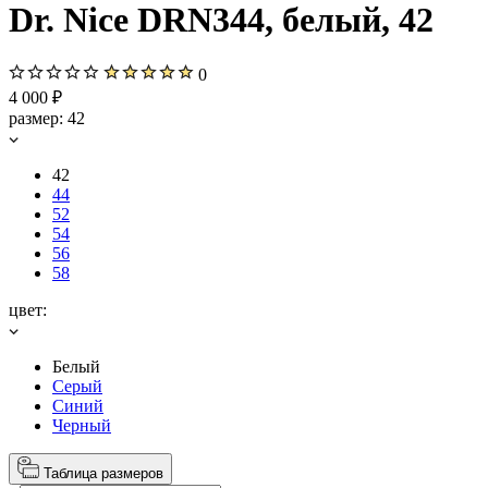
Dr. Nice DRN344, белый, 42
0
4 000 ₽
размер:
42
42
44
52
54
56
58
цвет:
Белый
Серый
Синий
Черный
Таблица размеров