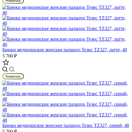
Брюки медицинские женские палаццо Тезис TZ327, латте, 40
5 700 ₽
Брюки медицинские женские палаццо Тезис TZ327, синий, 48
5 700 ₽