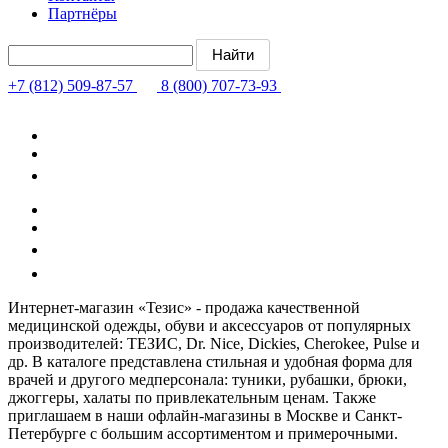
Партнёры
+7 (812) 509-87-57
8 (800) 707-73-93
Интернет-магазин «Тезис» - продажа качественной
медицинской одежды, обуви и аксессуаров от популярных
производителей: ТЕЗИС, Dr. Nice, Dickies, Cherokee, Pulse и
др. В каталоге представлена стильная и удобная форма для
врачей и другого медперсонала: туники, рубашки, брюки,
джоггеры, халаты по привлекательным ценам. Также
приглашаем в наши офлайн-магазины в Москве и Санкт-
Петербурге с большим ассортиментом и примерочными.