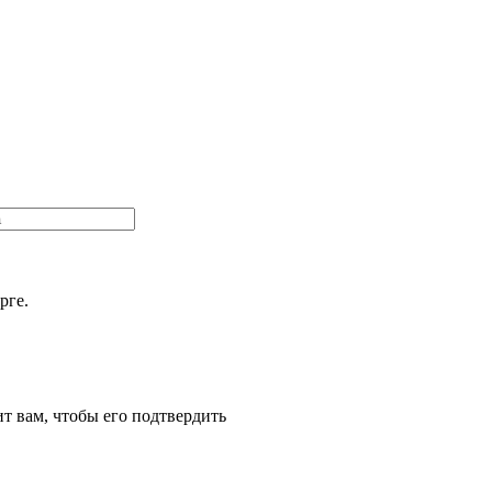
рге.
т вам, чтобы его подтвердить