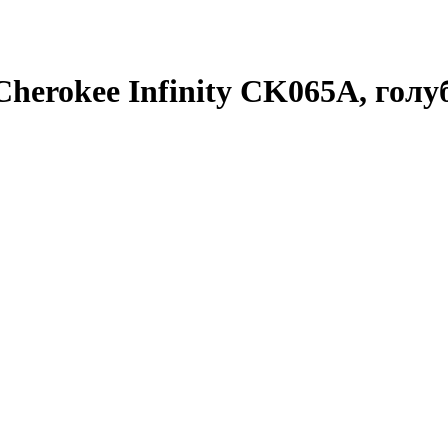
erokee Infinity CK065A, голу