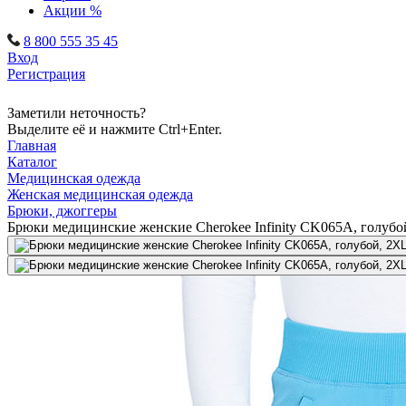
Акции %
8 800 555 35 45
Вход
Регистрация
Заметили неточность?
Выделите её и нажмите Ctrl+Enter.
Главная
Каталог
Медицинская одежда
Женская медицинская одежда
Брюки, джоггеры
Брюки медицинские женские Cherokee Infinity CK065A, голубо