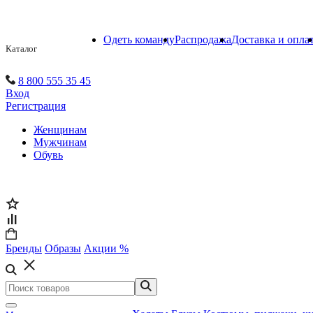
Одеть команду
Распродажа
Доставка и опла
Каталог
8 800 555 35 45
Вход
Регистрация
Женщинам
Мужчинам
Обувь
Бренды
Образы
Акции %