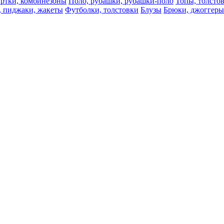
ртки, комбинезоны
Поло, рубашки, рубашки-поло
Топы, толсто
, пиджаки, жакеты
Футболки, толстовки
Блузы
Брюки, джоггеры