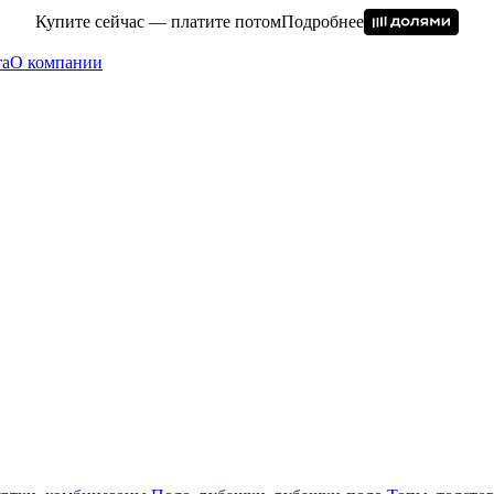
Купите сейчас — платите потом
Подробнее
та
О компании