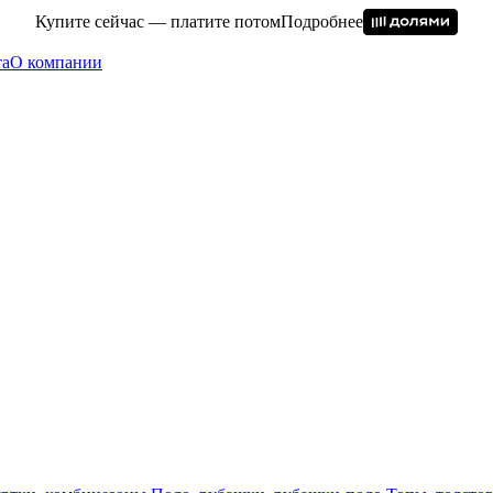
Купите сейчас — платите потом
Подробнее
та
О компании