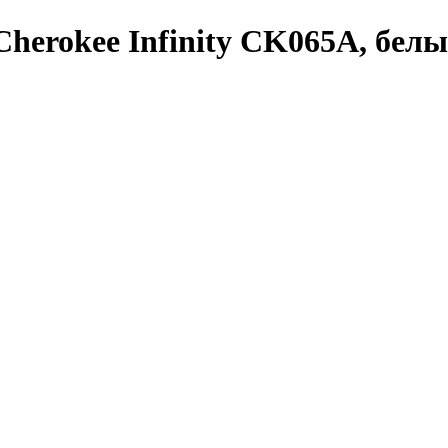
herokee Infinity CK065A, бел