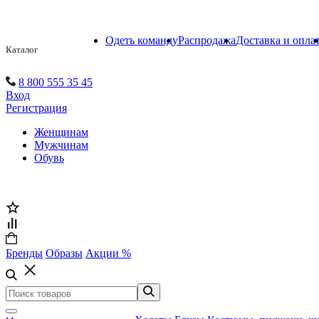
Одеть команду
Распродажа
Доставка и опла
Каталог
8 800 555 35 45
Вход
Регистрация
Женщинам
Мужчинам
Обувь
Бренды
Образы
Акции %