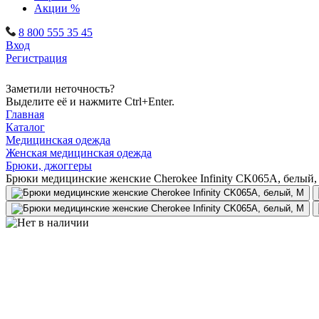
Акции %
8 800 555 35 45
Вход
Регистрация
Заметили неточность?
Выделите её и нажмите Ctrl+Enter.
Главная
Каталог
Медицинская одежда
Женская медицинская одежда
Брюки, джоггеры
Брюки медицинские женские Cherokee Infinity CK065A, белый,