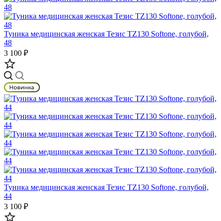
Туника медицинская женская Тезис TZ130 Softone, голубой,
48
3 100 ₽
Туника медицинская женская Тезис TZ130 Softone, голубой,
44
3 100 ₽