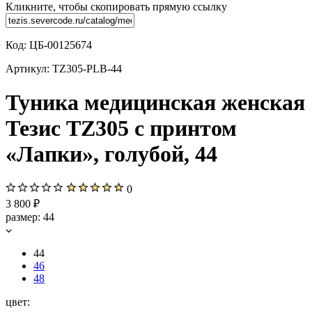
Кликните, чтобы скопировать прямую ссылку
Код:
ЦБ-00125674
Артикул:
TZ305-PLB-44
Туника медицинская женская
Тезис TZ305 с принтом
«Лапки», голубой, 44
0
3 800 ₽
размер:
44
44
46
48
цвет: