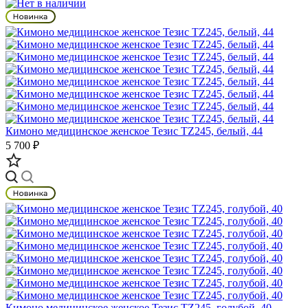
Кимоно медицинское женское Тезис TZ245, белый, 44
5 700 ₽
Кимоно медицинское женское Тезис TZ245, голубой, 40