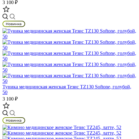
3 100 ₽
Туника медицинская женская Тезис TZ130 Softone, голубой,
50
3 100 ₽