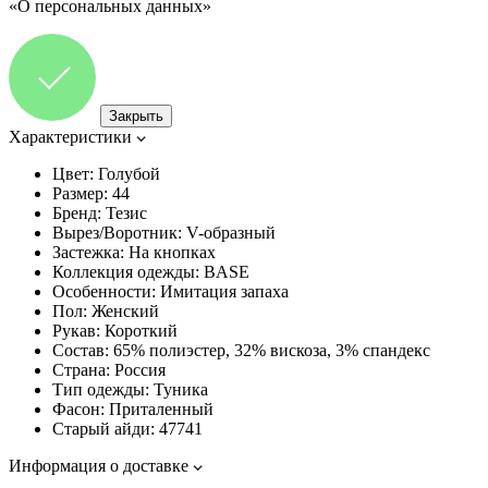
«О персональных данных»
Закрыть
Характеристики
Цвет:
Голубой
Размер:
44
Бренд:
Тезис
Вырез/Воротник:
V-образный
Застежка:
На кнопках
Коллекция одежды:
BASE
Особенности:
Имитация запаха
Пол:
Женский
Рукав:
Короткий
Состав:
65% полиэстер, 32% вискоза, 3% спандекс
Страна:
Россия
Тип одежды:
Туника
Фасон:
Приталенный
Старый айди:
47741
Информация о доставке