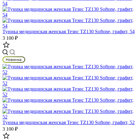
Туника медицинская женская Тезис TZ130 Softone, графит, 54
3 100 ₽
Туника медицинская женская Тезис TZ130 Softone, графит, 52
3 100 ₽