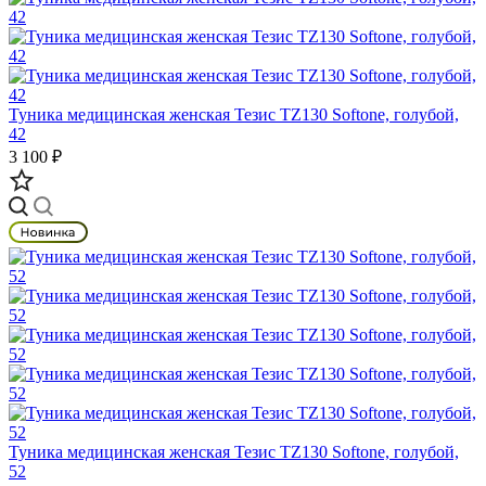
Туника медицинская женская Тезис TZ130 Softone, голубой,
42
3 100 ₽
Туника медицинская женская Тезис TZ130 Softone, голубой,
52