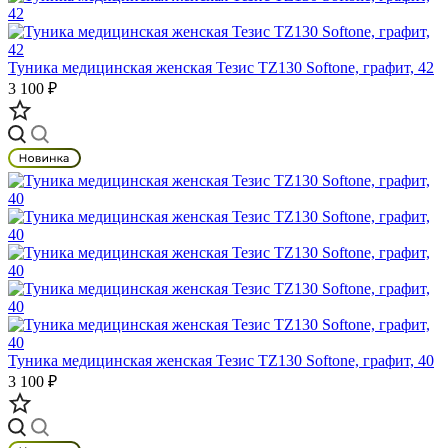
Туника медицинская женская Тезис TZ130 Softone, графит, 42
3 100 ₽
Туника медицинская женская Тезис TZ130 Softone, графит, 40
3 100 ₽