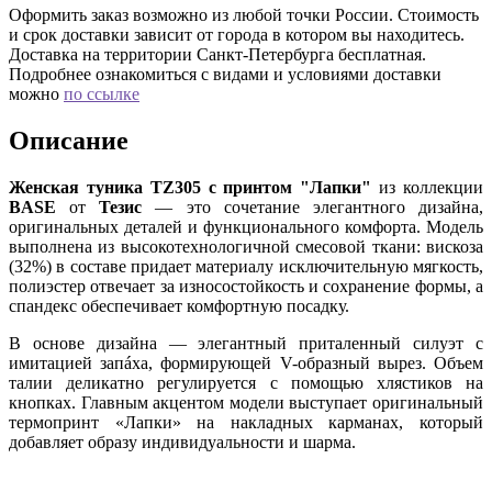
Оформить заказ возможно из любой точки России. Стоимость
и срок доставки зависит от города в котором вы находитесь.
Доставка на территории Санкт-Петербурга бесплатная.
Подробнее ознакомиться с видами и условиями доставки
можно
по ссылке
Описание
Женская туника TZ305 с принтом "Лапки"
из коллекции
BASE
от
Тезис
— это сочетание элегантного дизайна,
оригинальных деталей и функционального комфорта. Модель
выполнена из высокотехнологичной смесовой ткани: вискоза
(32%) в составе придает материалу исключительную мягкость,
полиэстер отвечает за износостойкость и сохранение формы, а
спандекс обеспечивает комфортную посадку.
В основе дизайна — элегантный приталенный силуэт с
имитацией запáха, формирующей V-образный вырез. Объем
талии деликатно регулируется с помощью хлястиков на
кнопках. Главным акцентом модели выступает оригинальный
термопринт «Лапки» на накладных карманах, который
добавляет образу индивидуальности и шарма.