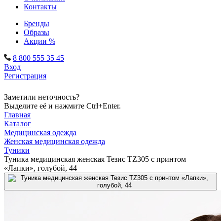
Контакты
Бренды
Образы
Акции %
8 800 555 35 45
Вход
Регистрация
Заметили неточность?
Выделите её и нажмите Ctrl+Enter.
Главная
Каталог
Медицинская одежда
Женская медицинская одежда
Туники
Туника медицинская женская Тезис TZ305 с принтом
«Лапки», голубой, 44