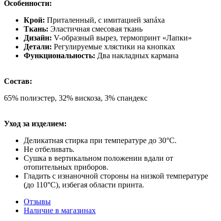
Особенности:
Крой:
Приталенный, с имитацией запáха
Ткань:
Эластичная смесовая ткань
Дизайн:
V-образный вырез, термопринт «Лапки»
Детали:
Регулируемые хлястики на кнопках
Функциональность:
Два накладных кармана
Состав:
65% полиэстер, 32% вискоза, 3% спандекс
Уход за изделием:
Деликатная стирка при температуре до 30°C.
Не отбеливать.
Сушка в вертикальном положении вдали от
отопительных приборов.
Гладить с изнаночной стороны на низкой температуре
(до 110°C), избегая области принта.
Отзывы
Наличие в магазинах