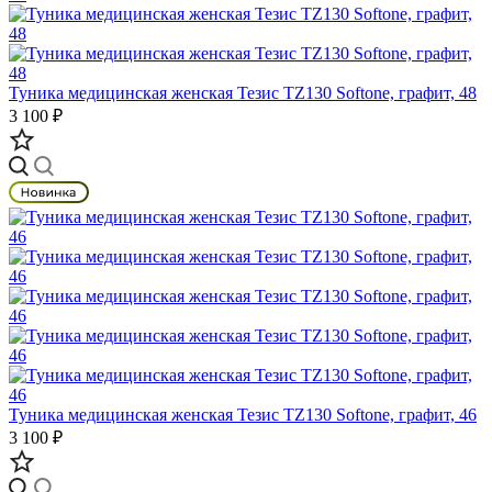
Туника медицинская женская Тезис TZ130 Softone, графит, 48
3 100 ₽
Туника медицинская женская Тезис TZ130 Softone, графит, 46
3 100 ₽