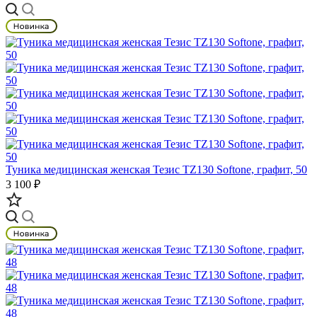
Туника медицинская женская Тезис TZ130 Softone, графит, 50
3 100 ₽