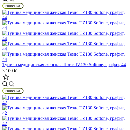
Туника медицинская женская Тезис TZ130 Softone, графит, 44
3 100 ₽