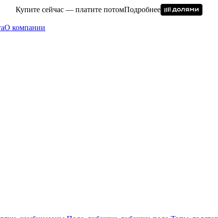
Купите сейчас — платите потом
Подробнее
та
О компании