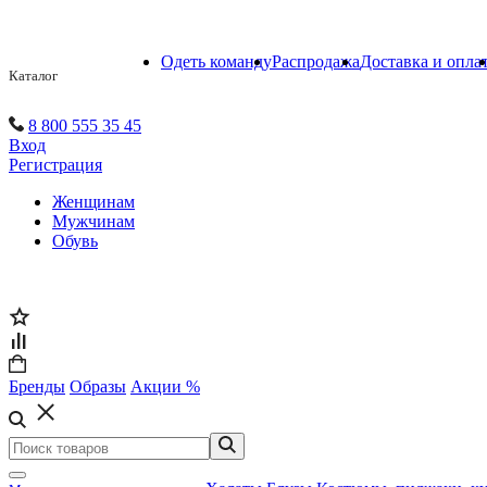
Одеть команду
Распродажа
Доставка и опла
Каталог
8 800 555 35 45
Вход
Регистрация
Женщинам
Мужчинам
Обувь
Бренды
Образы
Акции %