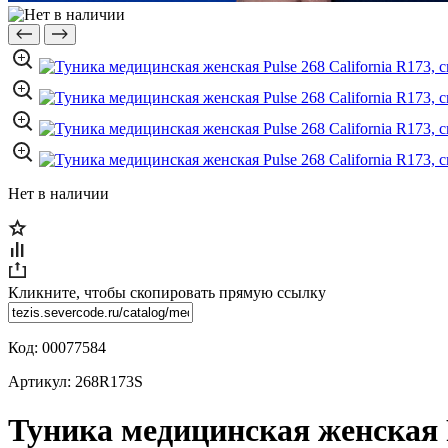
Нет в наличии
Кликните, чтобы скопировать прямую ссылку
Код:
00077584
Артикул:
268R173S
Туника медицинская женская Pu