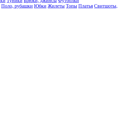
вки
Туники
Брюки, джинсы
Футболки
Поло, рубашки
Юбки
Жилеты
Топы
Платья
Свитшоты,