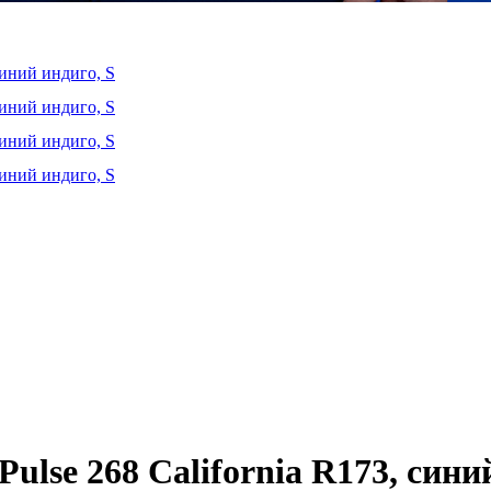
lse 268 California R173, сини