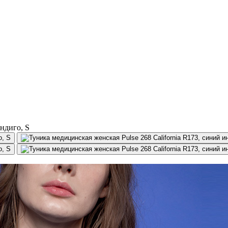
индиго, S