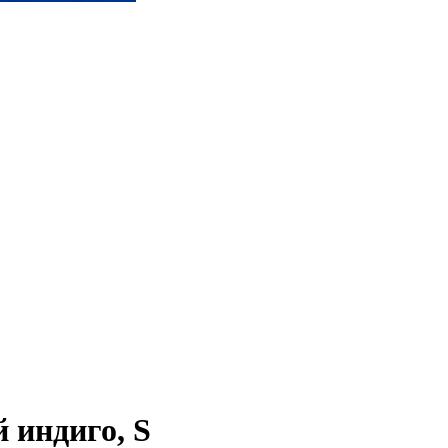
й индиго, S