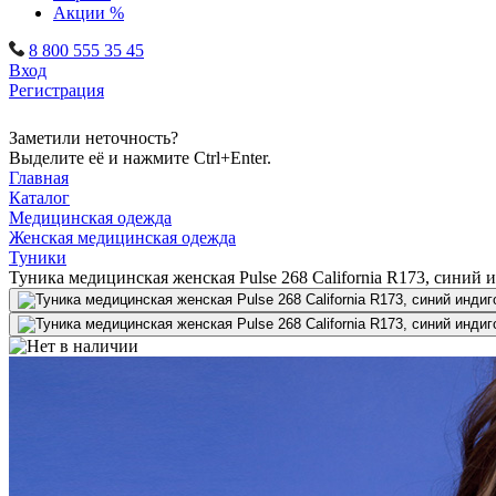
Акции %
8 800 555 35 45
Вход
Регистрация
Заметили неточность?
Выделите её и нажмите Ctrl+Enter.
Главная
Каталог
Медицинская одежда
Женская медицинская одежда
Туники
Туника медицинская женская Pulse 268 California R173, синий 