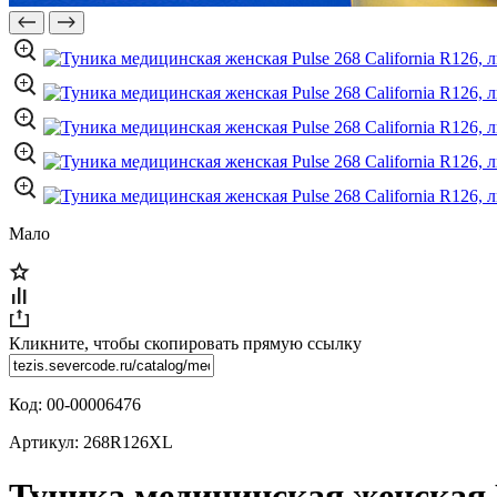
Мало
Кликните, чтобы скопировать прямую ссылку
Код:
00-00006476
Артикул:
268R126XL
Туника медицинская женская P