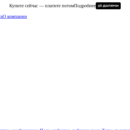
Купите сейчас — платите потом
Подробнее
та
О компании