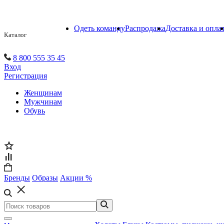
Одеть команду
Распродажа
Доставка и опла
Каталог
8 800 555 35 45
Вход
Регистрация
Женщинам
Мужчинам
Обувь
Бренды
Образы
Акции %