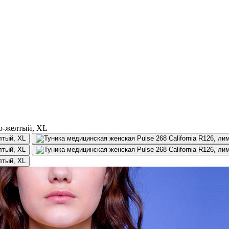
но-желтый, XL