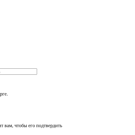
рге.
т вам, чтобы его подтвердить