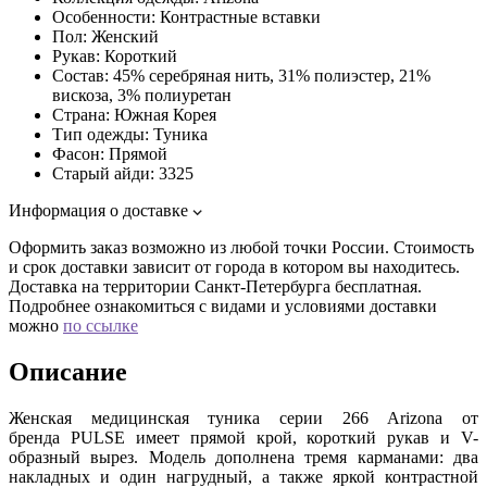
Особенности:
Контрастные вставки
Пол:
Женский
Рукав:
Короткий
Состав:
45% серебряная нить, 31% полиэстер, 21%
вискоза, 3% полиуретан
Страна:
Южная Корея
Тип одежды:
Туника
Фасон:
Прямой
Старый айди:
3325
Информация о доставке
Оформить заказ возможно из любой точки России. Стоимость
и срок доставки зависит от города в котором вы находитесь.
Доставка на территории Санкт-Петербурга бесплатная.
Подробнее ознакомиться с видами и условиями доставки
можно
по ссылке
Описание
Женская медицинская туника серии 266 Arizona от
бренда PULSE имеет прямой крой, короткий рукав и V-
образный вырез. Модель дополнена тремя карманами: два
накладных и один нагрудный, а также яркой контрастной