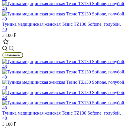
Туника медицинская женская Тезис TZ130 Softone, голубой,
40
3 100 ₽
Туника медицинская женская Тезис TZ130 Softone, голубой,
48
3 100 ₽