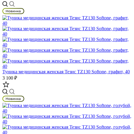
Туника медицинская женская Тезис TZ130 Softone, графит, 40
3 100 ₽