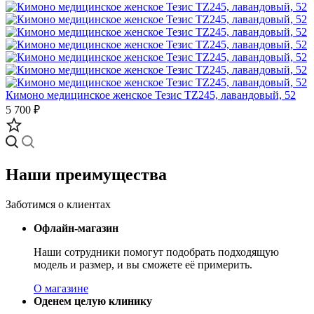
Кимоно медицинское женское Тезис TZ245, лавандовый, 52
5 700 ₽
Наши преимущества
Заботимся о клиентах
Офлайн-магазин
Наши сотрудники помогут подобрать подходящую
модель и размер, и вы сможете её примерить.
О магазине
Оденем целую клинику