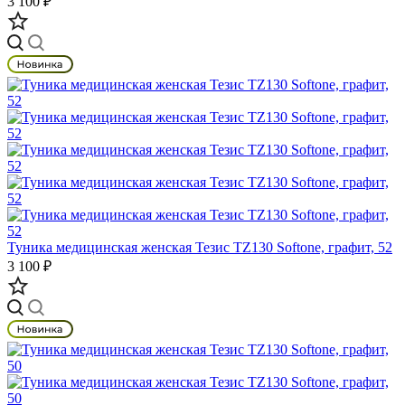
3 100 ₽
Туника медицинская женская Тезис TZ130 Softone, графит, 52
3 100 ₽