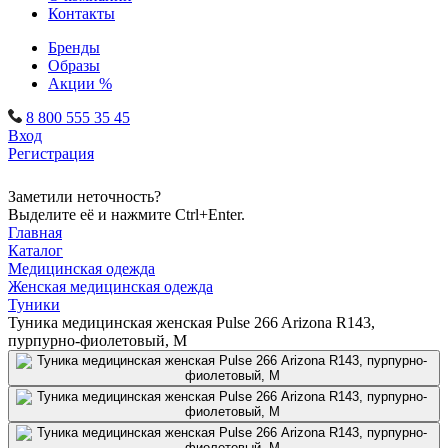
Контакты
Бренды
Образы
Акции %
8 800 555 35 45
Вход
Регистрация
Заметили неточность?
Выделите её и нажмите Ctrl+Enter.
Главная
Каталог
Медицинская одежда
Женская медицинская одежда
Туники
Туника медицинская женская Pulse 266 Arizona R143,
пурпурно-фиолетовый, M