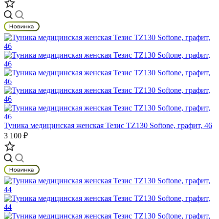
Туника медицинская женская Тезис TZ130 Softone, графит, 46
3 100 ₽