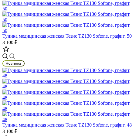
Туника медицинская женская Тезис TZ130 Softone, графит, 50
3 100 ₽
Туника медицинская женская Тезис TZ130 Softone, графит, 48
3 100 ₽