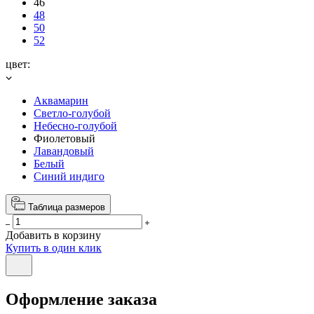
46
48
50
52
цвет:
Аквамарин
Светло-голубой
Небесно-голубой
Фиолетовый
Лавандовый
Белый
Синий индиго
Таблица размеров
Добавить в корзину
Купить в один клик
Оформление заказа