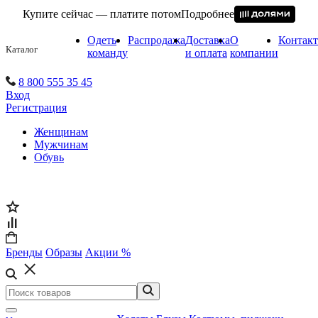
Купите сейчас — платите потом
Подробнее
Одеть
Распродажа
Доставка
О
Контак
Каталог
команду
и оплата
компании
8 800 555 35 45
Вход
Регистрация
Женщинам
Мужчинам
Обувь
Бренды
Образы
Акции %