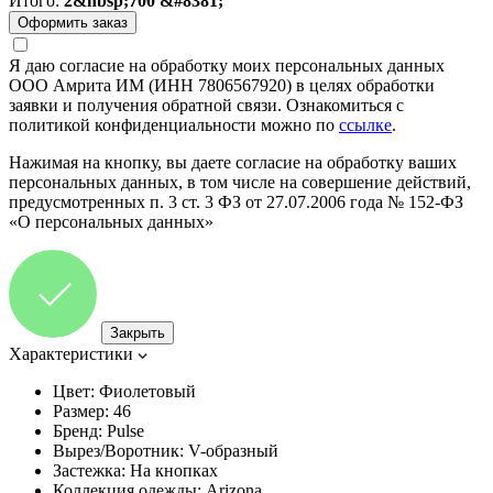
Итого:
2&nbsp;700 &#8381;
Я даю согласие на обработку моих персональных данных
ООО Амрита ИМ (ИНН 7806567920) в целях обработки
заявки и получения обратной связи. Ознакомиться с
политикой конфиденциальности можно по
ссылке
.
Нажимая на кнопку, вы даете согласие на обработку ваших
персональных данных, в том числе на совершение действий,
предусмотренных п. 3 ст. 3 ФЗ от 27.07.2006 года № 152-ФЗ
«О персональных данных»
Закрыть
Характеристики
Цвет:
Фиолетовый
Размер:
46
Бренд:
Pulse
Вырез/Воротник:
V-образный
Застежка:
На кнопках
Коллекция одежды:
Arizona