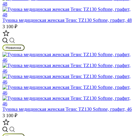
Туника медицинская женская Тезис TZ130 Softone, графит, 48
3 100 ₽
Туника медицинская женская Тезис TZ130 Softone, графит, 46
3 100 ₽