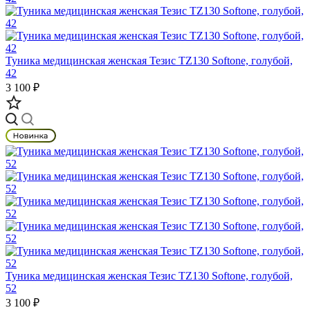
Туника медицинская женская Тезис TZ130 Softone, голубой,
42
3 100 ₽
Туника медицинская женская Тезис TZ130 Softone, голубой,
52
3 100 ₽