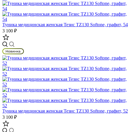
Туника медицинская женская Тезис TZ130 Softone, графит, 54
3 100 ₽
Туника медицинская женская Тезис TZ130 Softone, графит, 52
3 100 ₽