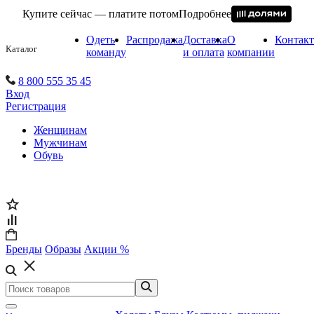
Купите сейчас — платите потом
Подробнее
Одеть
Распродажа
Доставка
О
Контак
Каталог
команду
и оплата
компании
8 800 555 35 45
Вход
Регистрация
Женщинам
Мужчинам
Обувь
Бренды
Образы
Акции %