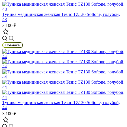
Туника медицинская женская Тезис TZ130 Softone, голубой,
48
3 100 ₽
Туника медицинская женская Тезис TZ130 Softone, голубой,
44
3 100 ₽