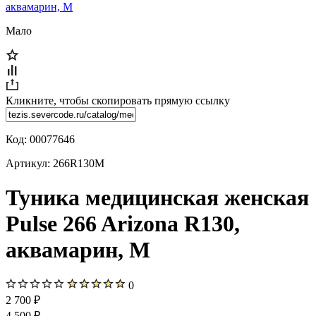
Мало
Кликните, чтобы скопировать прямую ссылку
Код:
00077646
Артикул:
266R130M
Туника медицинская женская
Pulse 266 Arizona R130,
аквамарин, M
0
2 700 ₽
4 500 ₽