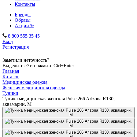
Контакты
Бренды
Образы
Акции %
8 800 555 35 45
Вход
Регистрация
Заметили неточность?
Выделите её и нажмите Ctrl+Enter.
Главная
Каталог
Медицинская одежда
Женская медицинская одежда
Туники
Туника медицинская женская Pulse 266 Arizona R130,
аквамарин, M