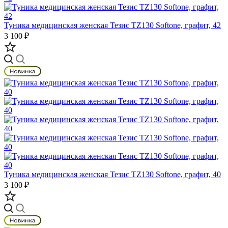
Туника медицинская женская Тезис TZ130 Softone, графит, 42
3 100 ₽
Туника медицинская женская Тезис TZ130 Softone, графит, 40
3 100 ₽