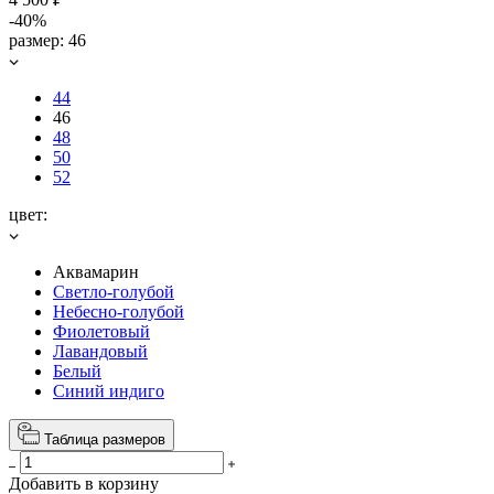
-40%
размер:
46
44
46
48
50
52
цвет:
Аквамарин
Светло-голубой
Небесно-голубой
Фиолетовый
Лавандовый
Белый
Синий индиго
Таблица размеров
Добавить в корзину