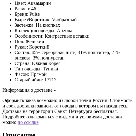
Цвет:
Аквамарин
Размер:
46
Бренд:
Pulse
Вырез/Воротник:
V-образный
Застежка:
На кнопках
Коллекция одежды:
Arizona
Особенности:
Контрастные вставки
Пол:
Женский
Рукав:
Короткий
Состав:
45% серебряная нить, 31% полиэстер, 21%
вискоза, 3% полиуретан
Страна:
Южная Корея
Тип одежды:
Туника
Фасон:
Прямой
Старый айди:
17717
Информация о доставке
Оформить заказ возможно из любой точки России. Стоимость
и срок доставки зависит от города в котором вы находитесь.
Доставка на территории Санкт-Петербурга бесплатная.
Подробнее ознакомиться с видами и условиями доставки
можно
по ссылке
Описание