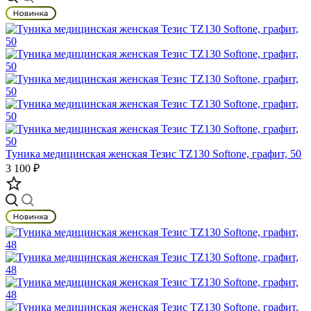
Туника медицинская женская Тезис TZ130 Softone, графит, 50
3 100 ₽