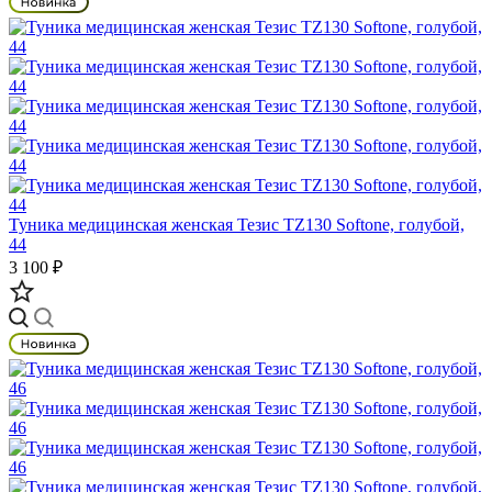
Туника медицинская женская Тезис TZ130 Softone, голубой,
44
3 100 ₽