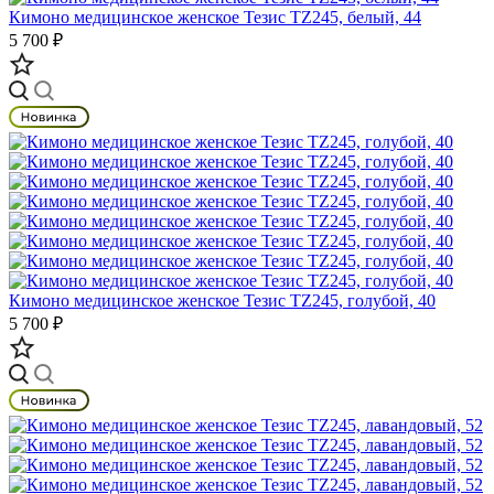
Кимоно медицинское женское Тезис TZ245, белый, 44
5 700 ₽
Кимоно медицинское женское Тезис TZ245, голубой, 40
5 700 ₽