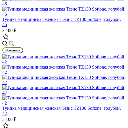
Туника медицинская женская Тезис TZ130 Softone, голубой,
46
3 100 ₽
Туника медицинская женская Тезис TZ130 Softone, голубой,
42
3 100 ₽