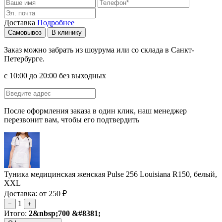
Доставка
Подробнее
Самовывоз
В клинику
Заказ можно забрать из шоурума или со склада в Санкт-
Петербурге.
с 10:00 до 20:00 без выходных
После оформления заказа в один клик, наш менеджер
перезвонит вам, чтобы его подтвердить
Туника медицинская женская Pulse 256 Louisiana R150, белый,
XXL
Доставка: от 250 ₽
1
−
+
Итого:
2&nbsp;700 &#8381;