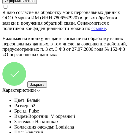
Я даю согласие на обработку моих персональных данных
ООО Амрита ИМ (ИНН 7806567920) в целях обработки
заявки и получения обратной связи. Ознакомиться с
политикой конфиденциальности можно по
ссылке
.
Нажимая на кнопку, вы даете согласие на обработку ваших
персональных данных, в том числе на совершение действий,
предусмотренных п. 3 ст. 3 ФЗ от 27.07.2006 года № 152-ФЗ
«О персональных данных»
Закрыть
Характеристики
Цвет:
Белый
Размер:
52
Бренд:
Pulse
Вырез/Воротник:
V-образный
Застежка:
На кнопках
Коллекция одежды:
Louisiana
Пол:
Женский