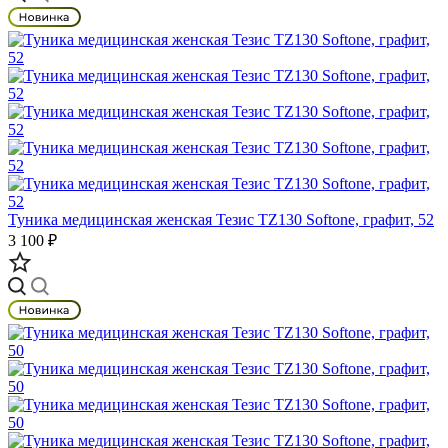
Туника медицинская женская Тезис TZ130 Softone, графит, 52
3 100 ₽