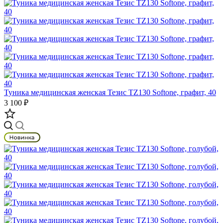
Туника медицинская женская Тезис TZ130 Softone, графит, 40
3 100 ₽