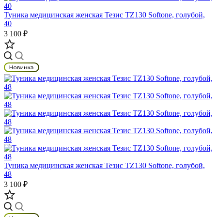
Туника медицинская женская Тезис TZ130 Softone, голубой,
40
3 100 ₽
Туника медицинская женская Тезис TZ130 Softone, голубой,
48
3 100 ₽