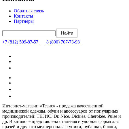
Обратная связь
Контакты
Партнёры
+7 (812) 509-87-57
8 (800) 707-73-93
Интернет-магазин «Тезис» - продажа качественной
медицинской одежды, обуви и аксессуаров от популярных
производителей: ТЕЗИС, Dr. Nice, Dickies, Cherokee, Pulse и
др. В каталоге представлена стильная и удобная форма для
врачей и другого медперсонала: туники, рубашки, брюки,