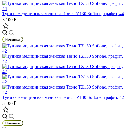
Туника медицинская женская Тезис TZ130 Softone, графит, 44
3 100 ₽
Туника медицинская женская Тезис TZ130 Softone, графит, 42
3 100 ₽