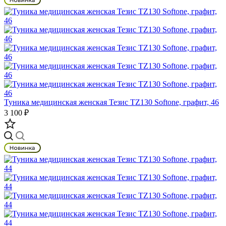
Туника медицинская женская Тезис TZ130 Softone, графит, 46
3 100 ₽