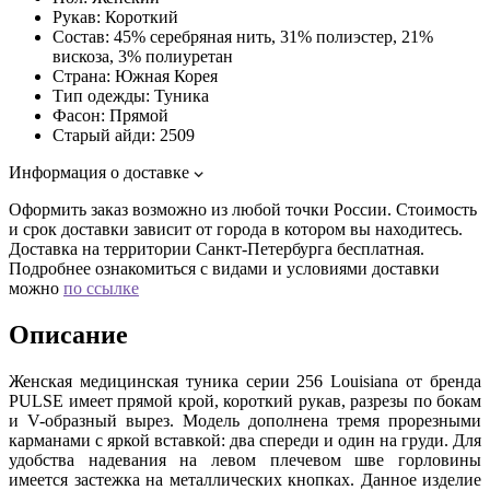
Рукав:
Короткий
Состав:
45% серебряная нить, 31% полиэстер, 21%
вискоза, 3% полиуретан
Страна:
Южная Корея
Тип одежды:
Туника
Фасон:
Прямой
Старый айди:
2509
Информация о доставке
Оформить заказ возможно из любой точки России. Стоимость
и срок доставки зависит от города в котором вы находитесь.
Доставка на территории Санкт-Петербурга бесплатная.
Подробнее ознакомиться с видами и условиями доставки
можно
по ссылке
Описание
Женская медицинская туника серии 256 Louisiana от бренда
PULSE имеет прямой крой, короткий рукав, разрезы по бокам
и V-образный вырез. Модель дополнена тремя прорезными
карманами с яркой вставкой: два спереди и один на груди. Для
удобства надевания на левом плечевом шве горловины
имеется застежка на металлических кнопках. Данное изделие