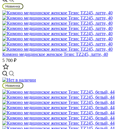
Кимоно медицинское женское Тезис TZ245, латте, 40
5 700 ₽