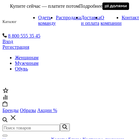
Купите сейчас — платите потом
Подробнее
Одеть
Распродажа
Доставка
О
Контак
Каталог
команду
и оплата
компании
8 800 555 35 45
Вход
Регистрация
Женщинам
Мужчинам
Обувь
Бренды
Образы
Акции %