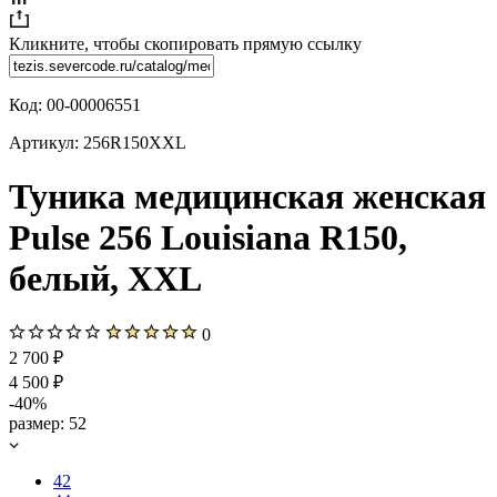
Кликните, чтобы скопировать прямую ссылку
Код:
00-00006551
Артикул:
256R150XXL
Туника медицинская женская
Pulse 256 Louisiana R150,
белый, XXL
0
2 700 ₽
4 500 ₽
-40%
размер:
52
42