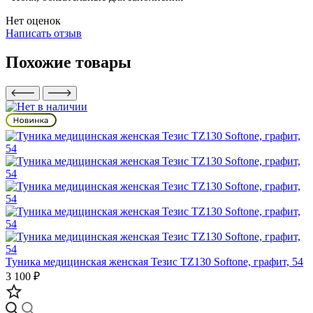
Нет оценок
Написать отзыв
Похожие товары
Туника медицинская женская Тезис TZ130 Softone, графит, 54
3 100 ₽