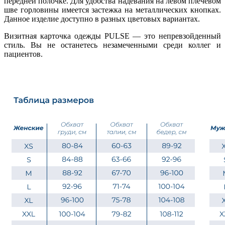
передней полочке. Для удобства надевания на левом плечевом
шве горловины имеется застежка на металлических кнопках.
Данное изделие доступно в разных цветовых вариантах.
Визитная карточка одежды PULSE — это непревзойденный
стиль. Вы не останетесь незамеченными среди коллег и
пациентов.