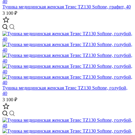
Туника медицинская женская Тезис TZ130 Softone, графит, 40
3 100 ₽
Туника медицинская женская Тезис TZ130 Softone, голубой,
40
3 100 ₽