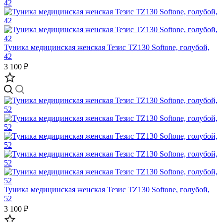
Туника медицинская женская Тезис TZ130 Softone, голубой,
42
3 100 ₽
Туника медицинская женская Тезис TZ130 Softone, голубой,
52
3 100 ₽