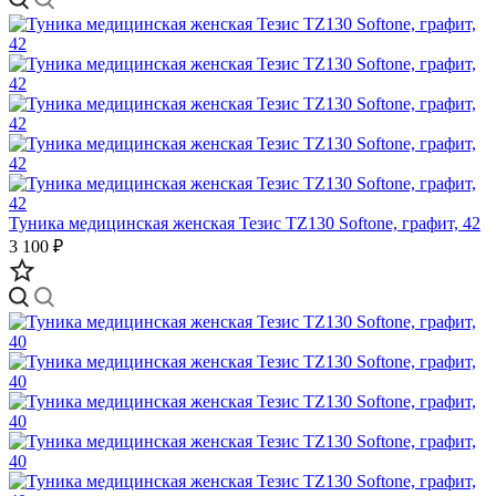
Туника медицинская женская Тезис TZ130 Softone, графит, 42
3 100 ₽