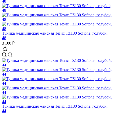
Туника медицинская женская Тезис TZ130 Softone, голубой,
48
3 100 ₽
Туника медицинская женская Тезис TZ130 Softone, голубой,
44