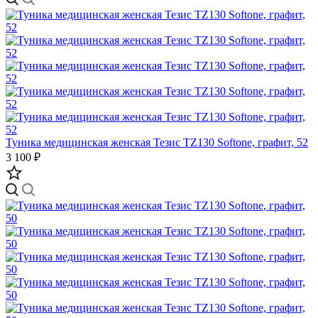
Туника медицинская женская Тезис TZ130 Softone, графит, 52
3 100 ₽