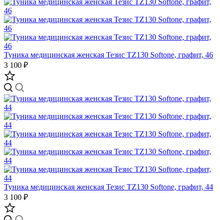
Туника медицинская женская Тезис TZ130 Softone, графит, 46
3 100 ₽
Туника медицинская женская Тезис TZ130 Softone, графит, 44
3 100 ₽