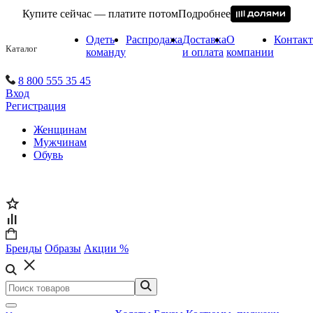
Купите сейчас — платите потом
Подробнее
Одеть
Распродажа
Доставка
О
Контак
Каталог
команду
и оплата
компании
8 800 555 35 45
Вход
Регистрация
Женщинам
Мужчинам
Обувь
Бренды
Образы
Акции %