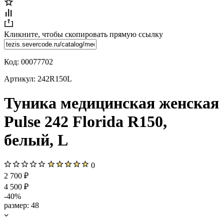
Кликните, чтобы скопировать прямую ссылку
Код:
00077702
Артикул:
242R150L
Туника медицинская женская
Pulse 242 Florida R150,
белый, L
0
2 700 ₽
4 500 ₽
-40%
размер:
48