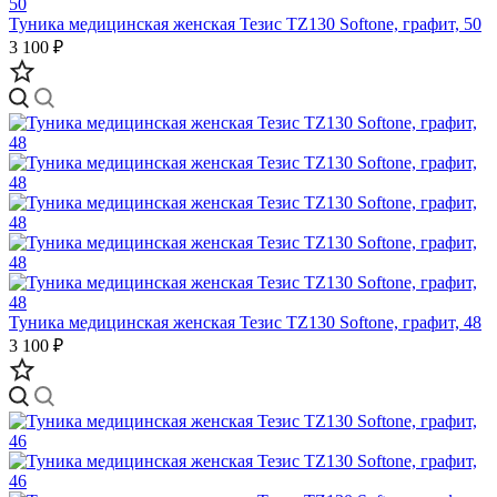
Туника медицинская женская Тезис TZ130 Softone, графит, 50
3 100 ₽
Туника медицинская женская Тезис TZ130 Softone, графит, 48
3 100 ₽