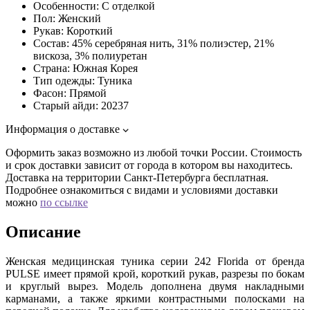
Особенности:
С отделкой
Пол:
Женский
Рукав:
Короткий
Состав:
45% серебряная нить, 31% полиэстер, 21%
вискоза, 3% полиуретан
Страна:
Южная Корея
Тип одежды:
Туника
Фасон:
Прямой
Старый айди:
20237
Информация о доставке
Оформить заказ возможно из любой точки России. Стоимость
и срок доставки зависит от города в котором вы находитесь.
Доставка на территории Санкт-Петербурга бесплатная.
Подробнее ознакомиться с видами и условиями доставки
можно
по ссылке
Описание
Женская медицинская туника серии 242 Florida от бренда
PULSE имеет прямой крой, короткий рукав, разрезы по бокам
и круглый вырез. Модель дополнена двумя накладными
карманами, а также яркими контрастными полосками на