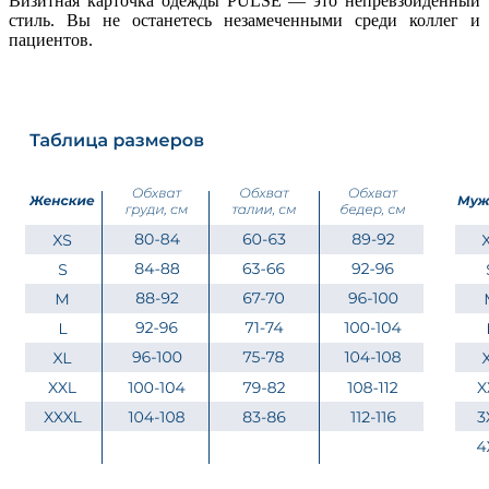
Визитная карточка одежды PULSE — это непревзойденный
стиль. Вы не останетесь незамеченными среди коллег и
пациентов.