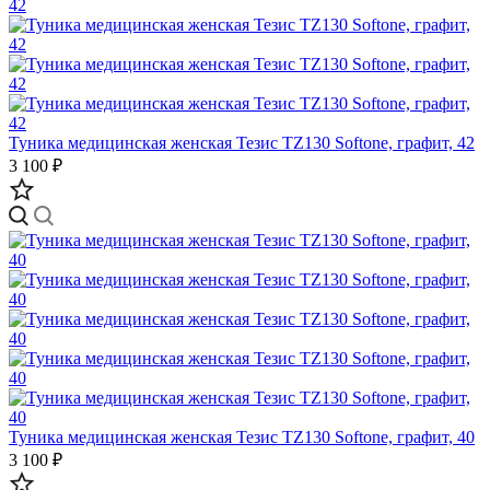
Туника медицинская женская Тезис TZ130 Softone, графит, 42
3 100 ₽
Туника медицинская женская Тезис TZ130 Softone, графит, 40
3 100 ₽