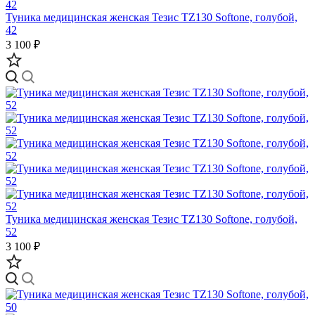
Туника медицинская женская Тезис TZ130 Softone, голубой,
42
3 100 ₽
Туника медицинская женская Тезис TZ130 Softone, голубой,
52
3 100 ₽