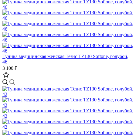
Туника медицинская женская Тезис TZ130 Softone, голубой,
46
3 100 ₽