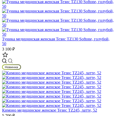
Туника медицинская женская Тезис TZ130 Softone, голубой,
50
3 100 ₽
Кимоно медицинское женское Тезис TZ245, латте, 52
5 700 ₽