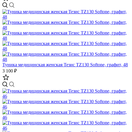
Туника медицинская женская Тезис TZ130 Softone, графит, 48
3 100 ₽