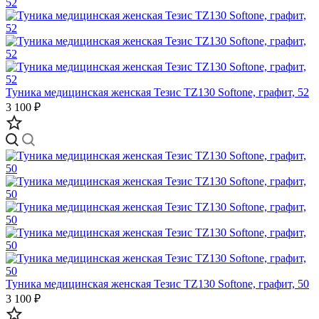
Туника медицинская женская Тезис TZ130 Softone, графит, 52
3 100 ₽
Туника медицинская женская Тезис TZ130 Softone, графит, 50
3 100 ₽