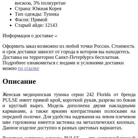
вискоза, 3% полиуретан
Страна:
Южная Корея
Тип одежды:
Туника
Фасон:
Прямой
Старый айди:
12143
Информация о доставке
Оформить заказ возможно из любой точки России. Стоимость
и срок доставки зависит от города в котором вы находитесь.
Доставка на территории Санкт-Петербурга бесплатная.
Подробнее ознакомиться с видами и условиями доставки
можно
по ссылке
Описание
Женская медицинская туника серии 242 Florida от бренда
PULSE имеет прямой крой, короткий рукав, разрезы по бокам
и круглый вырез. Модель дополнена двумя накладными
карманами, а также яркими контрастными полосками на
передней полочке. Для удобства надевания на левом плечевом
шве горловины имеется застежка на металлических кнопках.
Данное изделие доступно в разных цветовых вариантах.