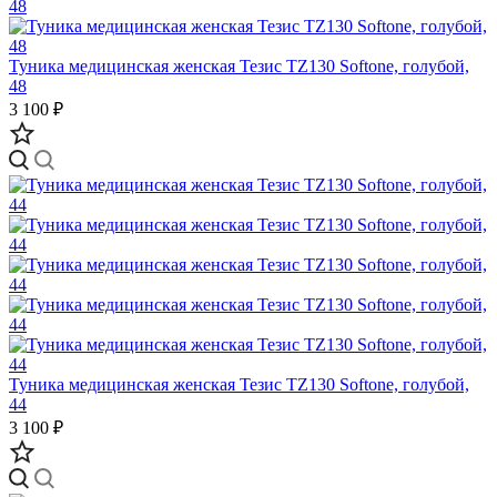
Туника медицинская женская Тезис TZ130 Softone, голубой,
48
3 100 ₽
Туника медицинская женская Тезис TZ130 Softone, голубой,
44
3 100 ₽