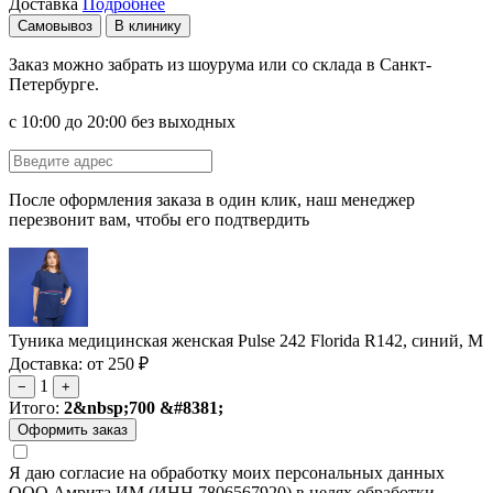
Доставка
Подробнее
Самовывоз
В клинику
Заказ можно забрать из шоурума или со склада в Санкт-
Петербурге.
с 10:00 до 20:00 без выходных
После оформления заказа в один клик, наш менеджер
перезвонит вам, чтобы его подтвердить
Туника медицинская женская Pulse 242 Florida R142, синий, M
Доставка: от 250 ₽
1
−
+
Итого:
2&nbsp;700 &#8381;
Я даю согласие на обработку моих персональных данных
ООО Амрита ИМ (ИНН 7806567920) в целях обработки