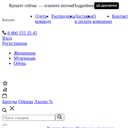
Купите сейчас — платите потом
Подробнее
Одеть
Распродажа
Доставка
О
Контак
Каталог
команду
и оплата
компании
8 800 555 35 45
Вход
Регистрация
Женщинам
Мужчинам
Обувь
Бренды
Образы
Акции %