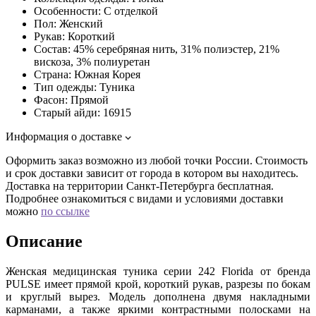
Особенности:
С отделкой
Пол:
Женский
Рукав:
Короткий
Состав:
45% серебряная нить, 31% полиэстер, 21%
вискоза, 3% полиуретан
Страна:
Южная Корея
Тип одежды:
Туника
Фасон:
Прямой
Старый айди:
16915
Информация о доставке
Оформить заказ возможно из любой точки России. Стоимость
и срок доставки зависит от города в котором вы находитесь.
Доставка на территории Санкт-Петербурга бесплатная.
Подробнее ознакомиться с видами и условиями доставки
можно
по ссылке
Описание
Женская медицинская туника серии 242 Florida от бренда
PULSE имеет прямой крой, короткий рукав, разрезы по бокам
и круглый вырез. Модель дополнена двумя накладными
карманами, а также яркими контрастными полосками на