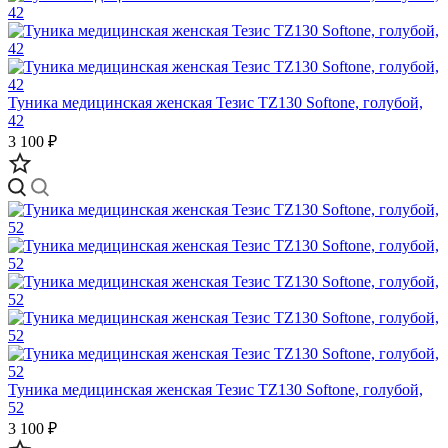
Туника медицинская женская Тезис TZ130 Softone, голубой,
42
3 100 ₽
Туника медицинская женская Тезис TZ130 Softone, голубой,
52
3 100 ₽