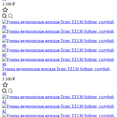
3 100 ₽
Туника медицинская женская Тезис TZ130 Softone, голубой,
46
3 100 ₽