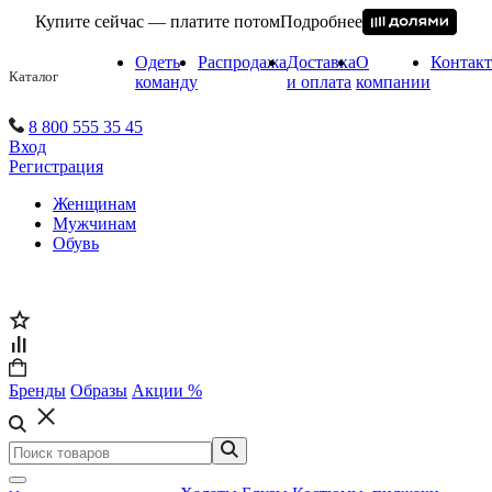
Купите сейчас — платите потом
Подробнее
Одеть
Распродажа
Доставка
О
Контак
Каталог
команду
и оплата
компании
8 800 555 35 45
Вход
Регистрация
Женщинам
Мужчинам
Обувь
Бренды
Образы
Акции %