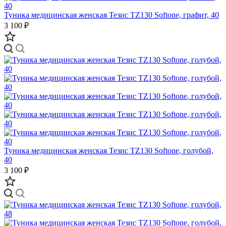
Туника медицинская женская Тезис TZ130 Softone, графит, 40
3 100 ₽
Туника медицинская женская Тезис TZ130 Softone, голубой,
40
3 100 ₽