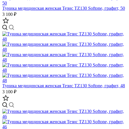
Туника медицинская женская Тезис TZ130 Softone, графит, 50
3 100 ₽
Туника медицинская женская Тезис TZ130 Softone, графит, 48
3 100 ₽