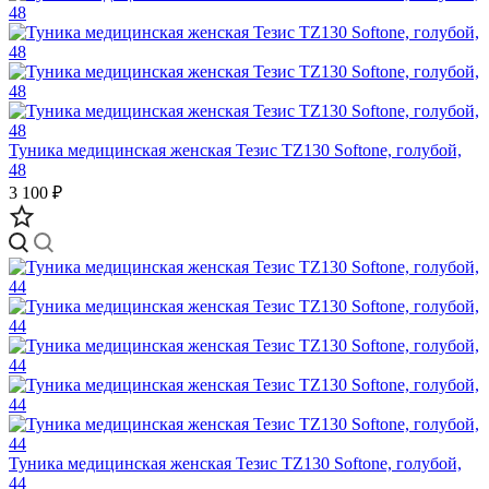
Туника медицинская женская Тезис TZ130 Softone, голубой,
48
3 100 ₽
Туника медицинская женская Тезис TZ130 Softone, голубой,
44