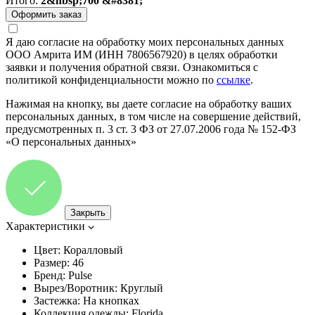
Итого:
2&nbsp;700 &#8381;
Я даю согласие на обработку моих персональных данных
ООО Амрита ИМ (ИНН 7806567920) в целях обработки
заявки и получения обратной связи. Ознакомиться с
политикой конфиденциальности можно по
ссылке
.
Нажимая на кнопку, вы даете согласие на обработку ваших
персональных данных, в том числе на совершение действий,
предусмотренных п. 3 ст. 3 ФЗ от 27.07.2006 года № 152-ФЗ
«О персональных данных»
Закрыть
Характеристики
Цвет:
Коралловый
Размер:
46
Бренд:
Pulse
Вырез/Воротник:
Круглый
Застежка:
На кнопках
Коллекция одежды:
Florida