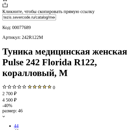
Кликните, чтобы скопировать прямую ссылку
Код:
00077689
Артикул:
242R122M
Туника медицинская женская
Pulse 242 Florida R122,
коралловый, M
0
2 700 ₽
4 500 ₽
-40%
размер:
46
44