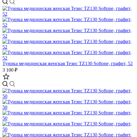
Туника медицинская женская Тезис TZ130 Softone, графит, 52
3 100 ₽