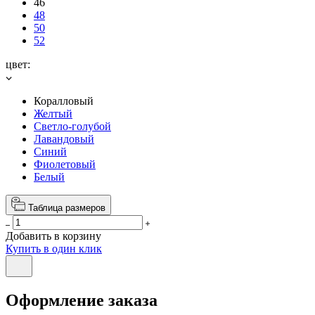
46
48
50
52
цвет:
Коралловый
Желтый
Светло-голубой
Лавандовый
Синий
Фиолетовый
Белый
Таблица размеров
Добавить в корзину
Купить в один клик
Оформление заказа