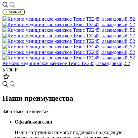
Кимоно медицинское женское Тезис TZ245, лавандовый, 52
5 700 ₽
Наши преимущества
Заботимся о клиентах
Офлайн-магазин
Наши сотрудники помогут подобрать подходящую
модель и размер, и вы сможете её примерить.