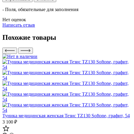
- Поля, обязательные для заполнения
Нет оценок
Написать отзыв
Похожие товары
Туника медицинская женская Тезис TZ130 Softone, графит, 54
3 100 ₽