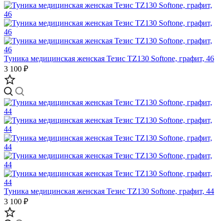
Туника медицинская женская Тезис TZ130 Softone, графит, 46
3 100 ₽
Туника медицинская женская Тезис TZ130 Softone, графит, 44
3 100 ₽