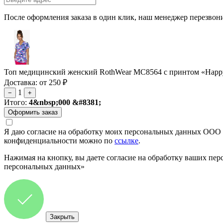
После оформления заказа в один клик, наш менеджер перезвони
Топ медицинский женский RothWear MC8564 с принтом «Happy
Доставка: от 250 ₽
1
−
+
Итого:
4&nbsp;000 &#8381;
Я даю согласие на обработку моих персональных данных ООО 
конфиденциальности можно по
ссылке
.
Нажимая на кнопку, вы даете согласие на обработку ваших пер
персональных данных»
Закрыть