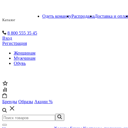
Одеть команду
Распродажа
Доставка и опла
Каталог
8 800 555 35 45
Вход
Регистрация
Женщинам
Мужчинам
Обувь
Бренды
Образы
Акции %