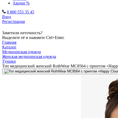
Акции %
8 800 555 35 45
Вход
Регистрация
Заметили неточность?
Выделите её и нажмите Ctrl+Enter.
Главная
Каталог
Медицинская одежда
Женская медицинская одежда
Туники
Топ медицинский женский RothWear MC8564 с принтом «Happy