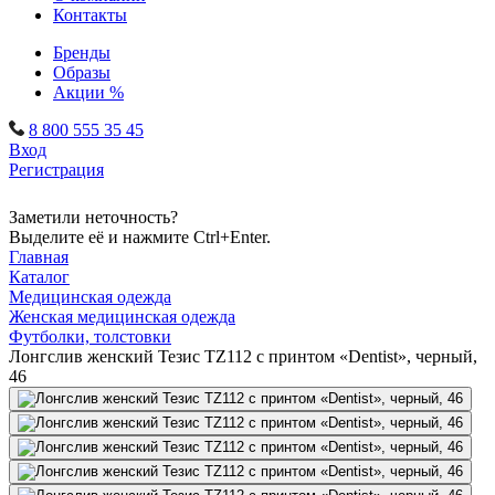
Контакты
Бренды
Образы
Акции %
8 800 555 35 45
Вход
Регистрация
Заметили неточность?
Выделите её и нажмите Ctrl+Enter.
Главная
Каталог
Медицинская одежда
Женская медицинская одежда
Футболки, толстовки
Лонгслив женский Тезис TZ112 с принтом «Dentist», черный,
46