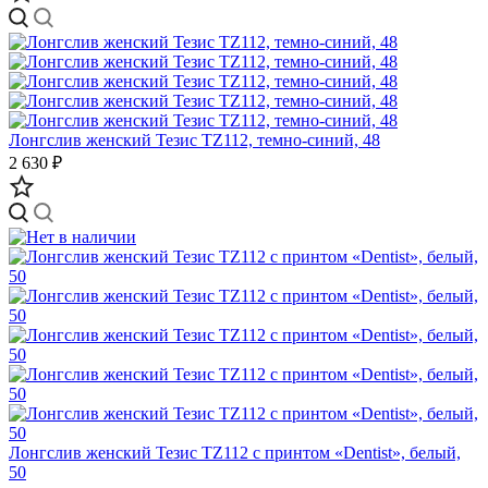
Лонгслив женский Тезис TZ112, темно-синий, 48
2 630 ₽
Лонгслив женский Тезис TZ112 с принтом «Dentist», белый,
50