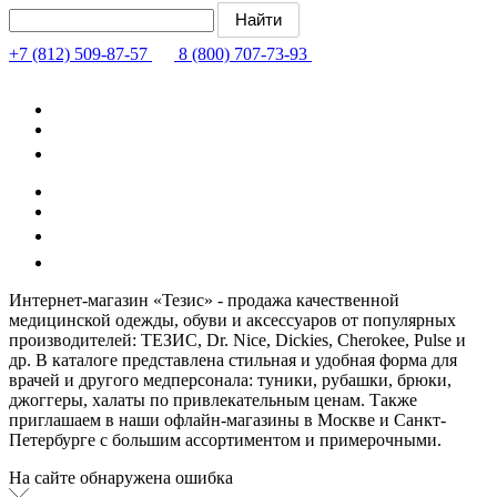
+7 (812) 509-87-57
8 (800) 707-73-93
Интернет-магазин «Тезис» - продажа качественной
медицинской одежды, обуви и аксессуаров от популярных
производителей: ТЕЗИС, Dr. Nice, Dickies, Cherokee, Pulse и
др. В каталоге представлена стильная и удобная форма для
врачей и другого медперсонала: туники, рубашки, брюки,
джоггеры, халаты по привлекательным ценам. Также
приглашаем в наши офлайн-магазины в Москве и Санкт-
Петербурге с большим ассортиментом и примерочными.
На сайте обнаружена ошибка