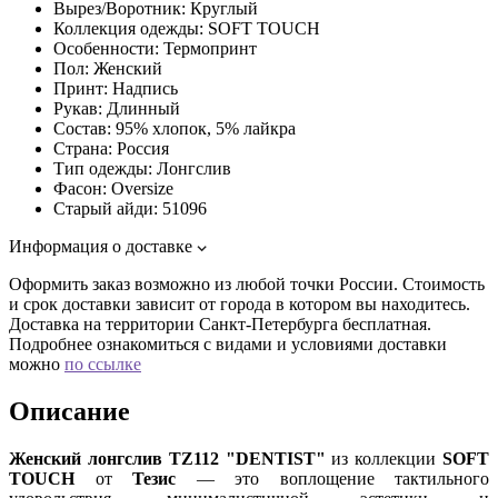
Вырез/Воротник:
Круглый
Коллекция одежды:
SOFT TOUCH
Особенности:
Термопринт
Пол:
Женский
Принт:
Надпись
Рукав:
Длинный
Состав:
95% хлопок, 5% лайкра
Страна:
Россия
Тип одежды:
Лонгслив
Фасон:
Oversize
Старый айди:
51096
Информация о доставке
Оформить заказ возможно из любой точки России. Стоимость
и срок доставки зависит от города в котором вы находитесь.
Доставка на территории Санкт-Петербурга бесплатная.
Подробнее ознакомиться с видами и условиями доставки
можно
по ссылке
Описание
Женский лонгслив TZ112 "DENTIST"
из коллекции
SOFT
TOUCH
от
Тезис
— это воплощение тактильного