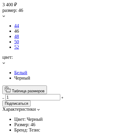
3 400 ₽
размер:
46
44
46
48
50
52
цвет:
Белый
Черный
Таблица размеров
Подписаться
Характеристики
Цвет:
Черный
Размер:
46
Бренд:
Тезис