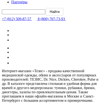
Партнёры
+7 (812) 509-87-57
8 (800) 707-73-93
Интернет-магазин «Тезис» - продажа качественной
медицинской одежды, обуви и аксессуаров от популярных
производителей: ТЕЗИС, Dr. Nice, Dickies, Cherokee, Pulse и
др. В каталоге представлена стильная и удобная форма для
врачей и другого медперсонала: туники, рубашки, брюки,
джоггеры, халаты по привлекательным ценам. Также
приглашаем в наши офлайн-магазины в Москве и Санкт-
Петербурге с большим ассортиментом и примерочными.