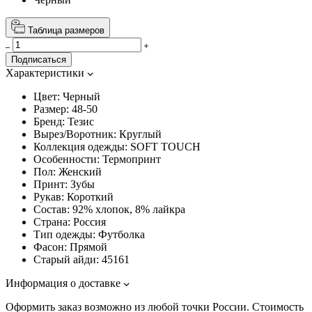
Таблица размеров
Подписаться
Характеристики
Цвет:
Черный
Размер:
48-50
Бренд:
Тезис
Вырез/Воротник:
Круглый
Коллекция одежды:
SOFT TOUCH
Особенности:
Термопринт
Пол:
Женский
Принт:
Зубы
Рукав:
Короткий
Состав:
92% хлопок, 8% лайкра
Страна:
Россия
Тип одежды:
Футболка
Фасон:
Прямой
Старый айди:
45161
Информация о доставке
Оформить заказ возможно из любой точки России. Стоимость