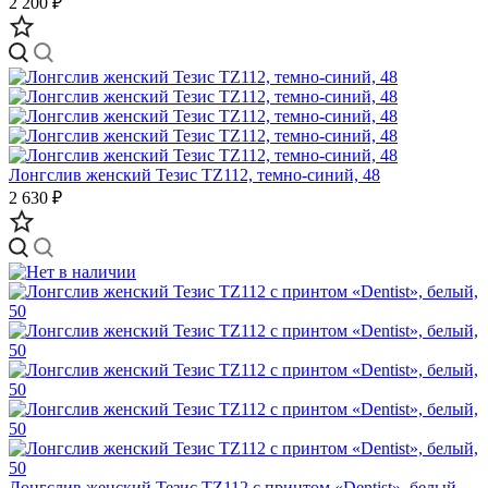
2 200 ₽
Лонгслив женский Тезис TZ112, темно-синий, 48
2 630 ₽
Лонгслив женский Тезис TZ112 с принтом «Dentist», белый,