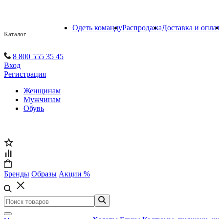
Одеть команду
Распродажа
Доставка и опла
Каталог
8 800 555 35 45
Вход
Регистрация
Женщинам
Мужчинам
Обувь
Бренды
Образы
Акции %