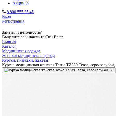
Акции %
8 800 555 35 45
Вход
Регистрация
Заметили неточность?
Выделите её и нажмите Ctrl+Enter.
Главная
Каталог
Медицинская одежда
Женская медицинская одежда
Куртки, пиджаки, жакеты
Куртка медицинская женская Тезис TZ339 Tensa, серо-голубой,