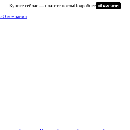
Купите сейчас — платите потом
Подробнее
та
О компании