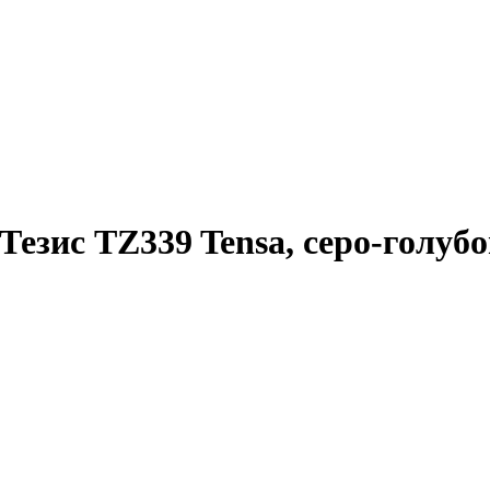
езис TZ339 Tensa, серо-голубо