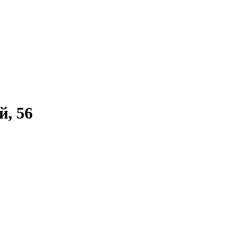
й, 56