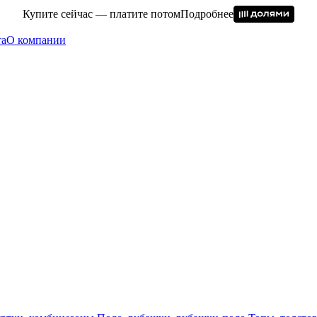
Купите сейчас — платите потом
Подробнее
та
О компании