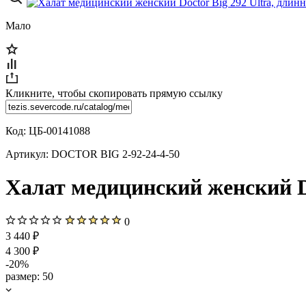
Мало
Кликните, чтобы скопировать прямую ссылку
Код:
ЦБ-00141088
Артикул:
DOCTOR BIG 2-92-24-4-50
Халат медицинский женский Do
0
3 440 ₽
4 300 ₽
-20%
размер:
50