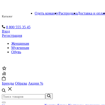
Одеть команду
Распродажа
Доставка и опла
Каталог
8 800 555 35 45
Вход
Регистрация
Женщинам
Мужчинам
Обувь
Бренды
Образы
Акции %