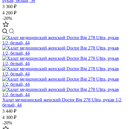
рукав, белый, 56
3 360 ₽
4 200 ₽
-20%
Халат медицинский женский Doctor Big 278 Ultra, рукав 1/2,
белый, 44
3 440 ₽
4 300 ₽
-20%