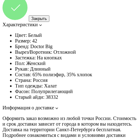
Закрыть
Характеристики
Цвет:
Белый
Размер:
42
Бренд:
Doctor Big
Вырез/Воротник:
Отложной
Застежка:
На кнопках
Пол:
Женский
Рукав:
Длинный
Состав:
65% полиэфир, 35% хлопок
Страна:
Россия
Тип одежды:
Халат
Фасон:
Полуприлегающий
Старый айди:
38332
Информация о доставке
Оформить заказ возможно из любой точки России. Стоимость
и срок доставки зависит от города в котором вы находитесь.
Доставка на территории Санкт-Петербурга бесплатная.
Подробнее ознакомиться с видами и условиями доставки