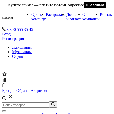
Купите сейчас — платите потом
Подробнее
Одеть
Распродажа
Доставка
О
Контак
Каталог
команду
и оплата
компании
8 800 555 35 45
Вход
Регистрация
Женщинам
Мужчинам
Обувь
Бренды
Образы
Акции %