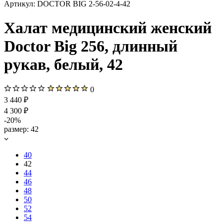
Артикул:
DOCTOR BIG 2-56-02-4-42
Халат медицинский женский
Doctor Big 256, длинный
рукав, белый, 42
0
3 440 ₽
4 300 ₽
-20%
размер:
42
40
42
44
46
48
50
52
54