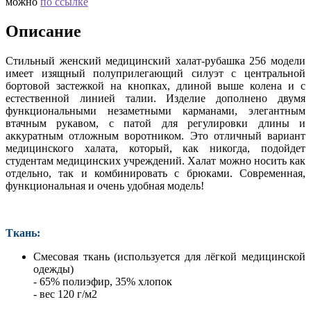
можно
по ссылке
Описание
Стильный женский медицинский халат-рубашка 256 модели
имеет изящный полуприлегающий силуэт с центральной
бортовой застежкой на кнопках, длиной выше колена и с
естественной линией талии. Изделие дополнено двумя
функциональными незаметными карманами, элегантным
втачным рукавом, с патой для регулировки длины и
аккуратным отложным воротником. Это отличный вариант
медицинского халата, который, как никогда, подойдет
студентам медицинских учреждений. Халат можно носить как
отдельно, так и комбинировать с брюками. Современная,
функциональная и очень удобная модель!
Ткань:
Смесовая ткань (используется для лёгкой медицинской
одежды)
- 65% полиэфир, 35% хлопок
- вес 120 г/м2