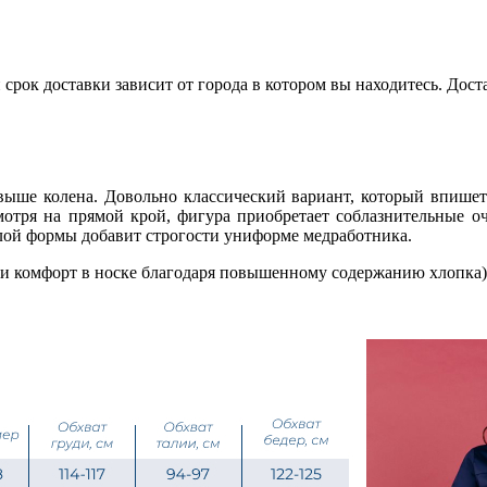
срок доставки зависит от города в котором вы находитесь. Дос
ыше колена. Довольно классический вариант, который впишетс
мотря на прямой крой, фигура приобретает соблазнительные оч
лой формы добавит строгости униформе медработника.
ь и комфорт в носке благодаря повышенному содержанию хлопка)