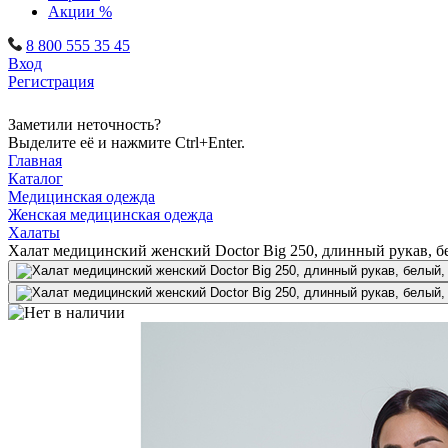
Акции %
8 800 555 35 45
Вход
Регистрация
Заметили неточность?
Выделите её и нажмите Ctrl+Enter.
Главная
Каталог
Медицинская одежда
Женская медицинская одежда
Халаты
Халат медицинский женский Doctor Big 250, длинный рукав, б