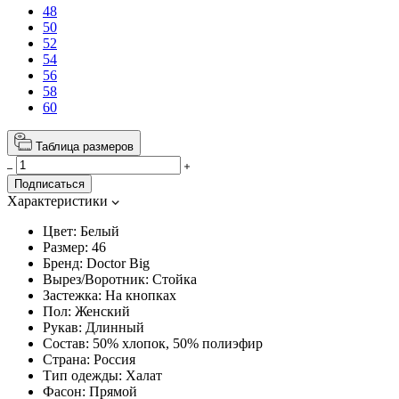
48
50
52
54
56
58
60
Таблица размеров
Подписаться
Характеристики
Цвет:
Белый
Размер:
46
Бренд:
Doctor Big
Вырез/Воротник:
Стойка
Застежка:
На кнопках
Пол:
Женский
Рукав:
Длинный
Состав:
50% хлопок, 50% полиэфир
Страна:
Россия
Тип одежды:
Халат
Фасон:
Прямой