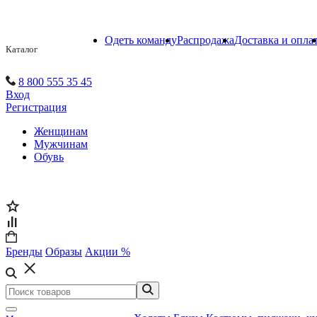
Одеть команду
Распродажа
Доставка и опла
Каталог
8 800 555 35 45
Вход
Регистрация
Женщинам
Мужчинам
Обувь
Бренды
Образы
Акции %