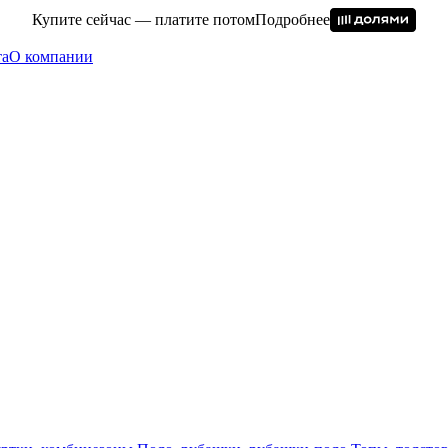
Купите сейчас — платите потом
Подробнее
та
О компании