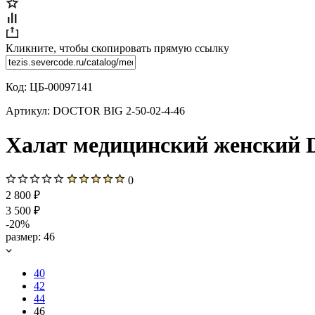
Кликните, чтобы скопировать прямую ссылку
Код:
ЦБ-00097141
Артикул:
DOCTOR BIG 2-50-02-4-46
Халат медицинский женский Do
0
2 800 ₽
3 500 ₽
-20%
размер:
46
40
42
44
46