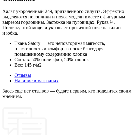
Халат укороченный 249, приталенного силуэта. Эффектно
выделяются погончики и пояса модели вместе с фигурным
вырезом горловины. Застежка на пуговицах. Рукав ¾.
Полочку этой модели украшает притачной пояс на талии
и юбка.
Ткань Satory — это неповторимая мягкость,
пластичность и комфорт в носке благодаря
повышенному содержанию хлопка
Состав: 50% полиэфир, 50% хлопок
Вес: 145 г/м2
Отзывы
Наличие в магазинах
Здесь еще нет отзывов — будьте первым, кто поделится своим
мнением.