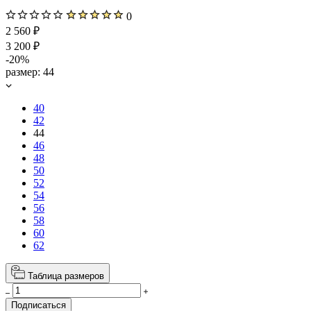
0
2 560 ₽
3 200 ₽
-20%
размер:
44
40
42
44
46
48
50
52
54
56
58
60
62
Таблица размеров
Подписаться