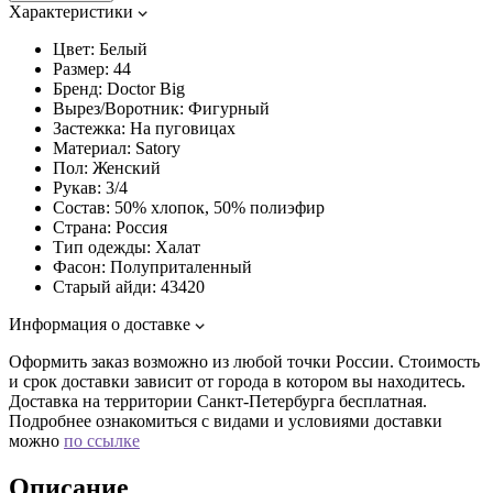
Характеристики
Цвет:
Белый
Размер:
44
Бренд:
Doctor Big
Вырез/Воротник:
Фигурный
Застежка:
На пуговицах
Материал:
Satory
Пол:
Женский
Рукав:
3/4
Состав:
50% хлопок, 50% полиэфир
Страна:
Россия
Тип одежды:
Халат
Фасон:
Полуприталенный
Старый айди:
43420
Информация о доставке
Оформить заказ возможно из любой точки России. Стоимость
и срок доставки зависит от города в котором вы находитесь.
Доставка на территории Санкт-Петербурга бесплатная.
Подробнее ознакомиться с видами и условиями доставки
можно
по ссылке
Описание