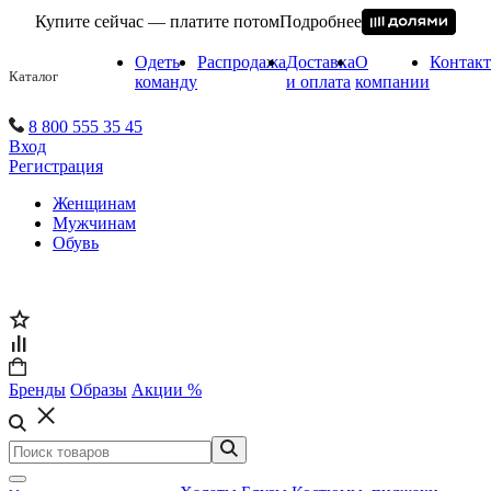
Купите сейчас — платите потом
Подробнее
Одеть
Распродажа
Доставка
О
Контак
Каталог
команду
и оплата
компании
8 800 555 35 45
Вход
Регистрация
Женщинам
Мужчинам
Обувь
Бренды
Образы
Акции %