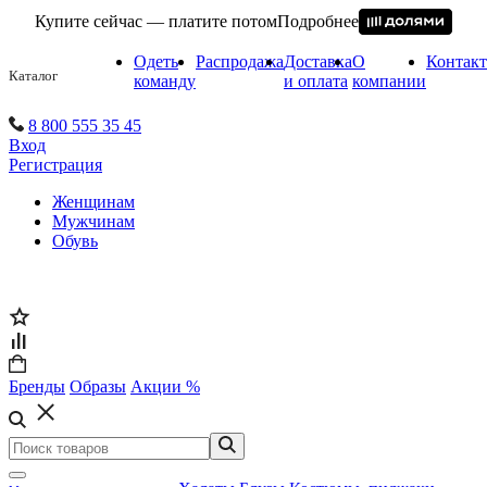
Купите сейчас — платите потом
Подробнее
Одеть
Распродажа
Доставка
О
Контак
Каталог
команду
и оплата
компании
8 800 555 35 45
Вход
Регистрация
Женщинам
Мужчинам
Обувь
Бренды
Образы
Акции %