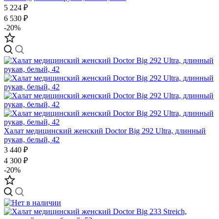
5 224 ₽
6 530 ₽
-20%
Халат медицинский женский Doctor Big 292 Ultra, длинный
рукав, белый, 42
3 440 ₽
4 300 ₽
-20%