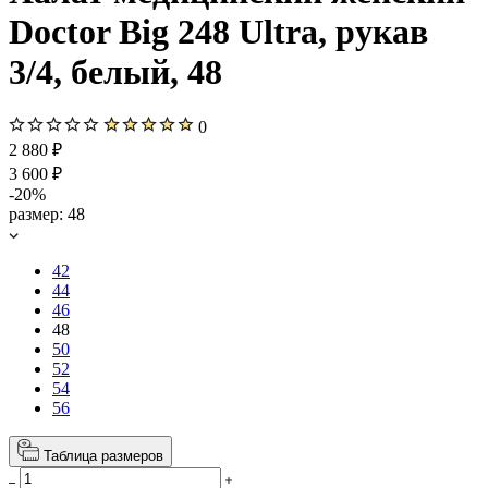
Doctor Big 248 Ultra, рукав
3/4, белый, 48
0
2 880 ₽
3 600 ₽
-20%
размер:
48
42
44
46
48
50
52
54
56
Таблица размеров