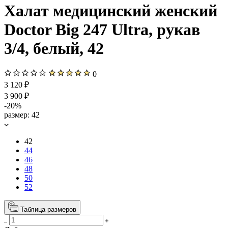
Халат медицинский женский
Doctor Big 247 Ultra, рукав
3/4, белый, 42
0
3 120 ₽
3 900 ₽
-20%
размер:
42
42
44
46
48
50
52
Таблица размеров