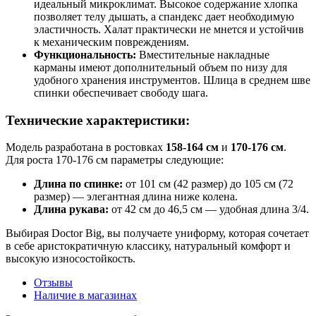
идеальный микроклимат. Высокое содержание хлопка
позволяет телу дышать, а спандекс дает необходимую
эластичность. Халат практически не мнется и устойчив
к механическим повреждениям.
Функциональность:
Вместительные накладные
карманы имеют дополнительный объем по низу для
удобного хранения инструментов. Шлица в среднем шве
спинки обеспечивает свободу шага.
Технические характеристики:
Модель разработана в ростовках
158-164 см
и
170-176 см
.
Для роста 170-176 см параметры следующие:
Длина по спинке:
от 101 см (42 размер) до 105 см (72
размер) — элегантная длина ниже колена.
Длина рукава:
от 42 см до 46,5 см — удобная длина 3/4.
Выбирая Doctor Big, вы получаете униформу, которая сочетает
в себе аристократичную классику, натуральный комфорт и
высокую износостойкость.
Отзывы
Наличие в магазинах