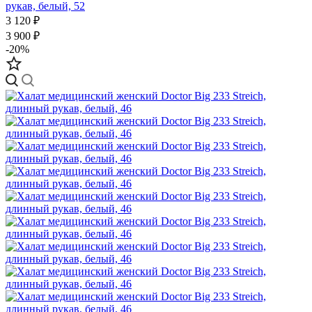
рукав, белый, 52
3 120 ₽
3 900 ₽
-20%