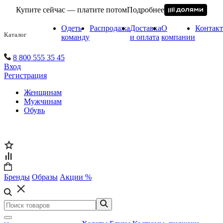
Купите сейчас — платите потом
Подробнее
Одеть
Распродажа
Доставка
О
Контак
Каталог
команду
и оплата
компании
8 800 555 35 45
Вход
Регистрация
Женщинам
Мужчинам
Обувь
Бренды
Образы
Акции %