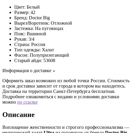
Цвет:
Белый
Размер:
42
Бренд:
Doctor Big
Вырез/Воротник:
Отложной
Застежка:
На пуговицах
Пояс:
Вшивной
Рукав:
3/4
Страна:
Россия
Тип одежды:
Халат
Фасон:
Полуприлегающий
Старый айди:
53608
Информация о доставке
Оформить заказ возможно из любой точки России. Стоимость
и срок доставки зависит от города в котором вы находитесь.
Доставка на территории Санкт-Петербурга бесплатная.
Подробнее ознакомиться с видами и условиями доставки
можно
по ссылке
Описание
Воплощение женственности и строгого профессионализма —
медицинский халат
Ultra
на пуговицах от бренда
Doctor Big
.