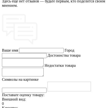
Здесь еще нет отзывов — будьте первым, кто поделится своим
мнением.
Ваше имя
Город
Достоинства товара
Недостатки товара
Символы на картинке
Поставьте оценку товару:
Внешний вид:
0
Качество: