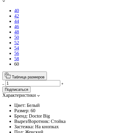
40
42
44
46
48
50
52
54
56
58
60
Таблица размеров
Подписаться
Характеристики
Цвет:
Белый
Размер:
60
Бренд:
Doctor Big
Вырез/Воротник:
Стойка
Застежка:
На кнопках
Пол:
Женский