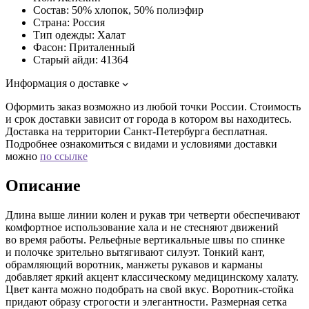
Состав:
50% хлопок, 50% полиэфир
Страна:
Россия
Тип одежды:
Халат
Фасон:
Приталенный
Старый айди:
41364
Информация о доставке
Оформить заказ возможно из любой точки России. Стоимость
и срок доставки зависит от города в котором вы находитесь.
Доставка на территории Санкт-Петербурга бесплатная.
Подробнее ознакомиться с видами и условиями доставки
можно
по ссылке
Описание
Длина выше линии колен и рукав три четверти обеспечивают
комфортное использование хала и не стесняют движений
во время работы. Рельефные вертикальные швы по спинке
и полочке зрительно вытягивают силуэт. Тонкий кант,
обрамляющий воротник, манжеты рукавов и карманы
добавляет яркий акцент классическому медицинскому халату.
Цвет канта можно подобрать на свой вкус. Воротник-стойка
придают образу строгости и элегантности. Размерная сетка