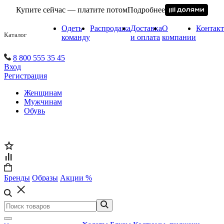
Купите сейчас — платите потом
Подробнее
Одеть
Распродажа
Доставка
О
Контак
Каталог
команду
и оплата
компании
8 800 555 35 45
Вход
Регистрация
Женщинам
Мужчинам
Обувь
Бренды
Образы
Акции %