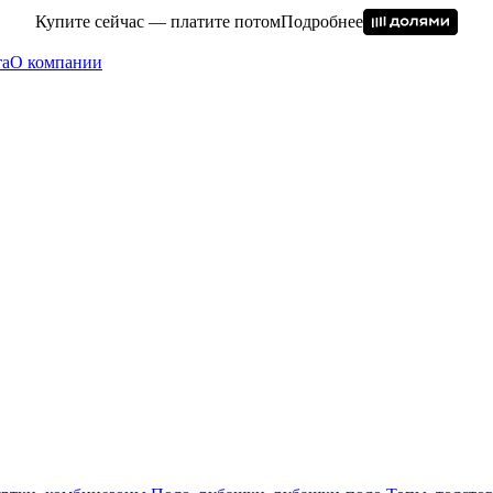
Купите сейчас — платите потом
Подробнее
та
О компании