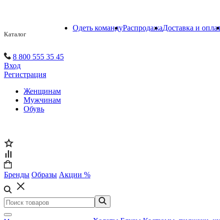
Одеть команду
Распродажа
Доставка и опла
Каталог
8 800 555 35 45
Вход
Регистрация
Женщинам
Мужчинам
Обувь
Бренды
Образы
Акции %