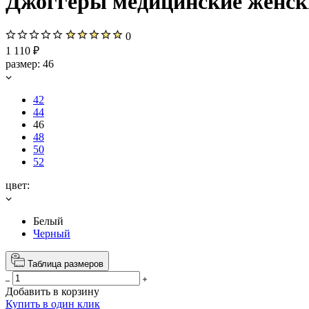
Джоггеры медицинские женские
0
1 110 ₽
размер:
46
42
44
46
48
50
52
цвет:
Белый
Черный
Таблица размеров
Добавить в корзину
Купить в один клик