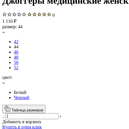
Джоггеры медицинские женские
0
1 110 ₽
размер:
44
42
44
46
48
50
52
цвет:
Белый
Черный
Таблица размеров
Добавить в корзину
Купить в один клик