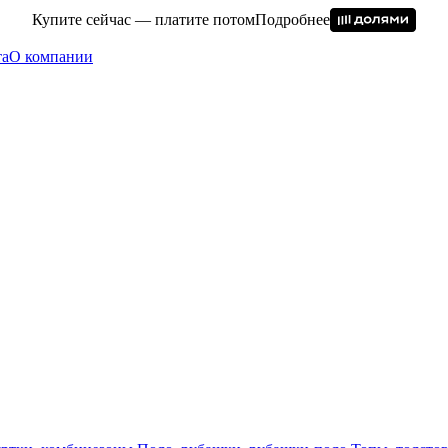
Купите сейчас — платите потом
Подробнее
та
О компании