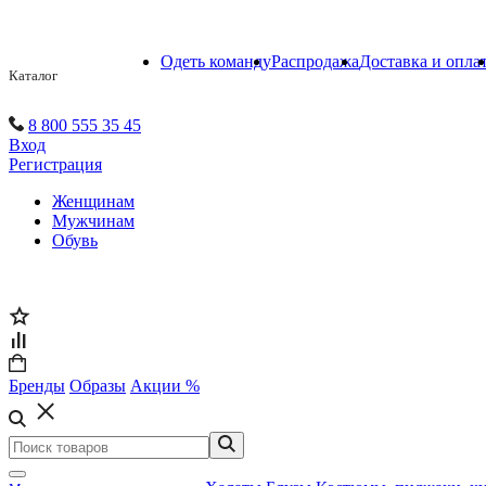
Одеть команду
Распродажа
Доставка и опла
Каталог
8 800 555 35 45
Вход
Регистрация
Женщинам
Мужчинам
Обувь
Бренды
Образы
Акции %