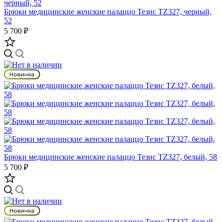
Брюки медицинские женские палаццо Тезис TZ327, черный,
52
5 700 ₽
Брюки медицинские женские палаццо Тезис TZ327, белый, 58
5 700 ₽