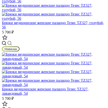
Брюки медицинские женские палаццо Тезис TZ327, голубой,
56
5 700 ₽
Брюки медицинские женские палаццо Тезис TZ327,
лавандовый, 54
5 700 ₽