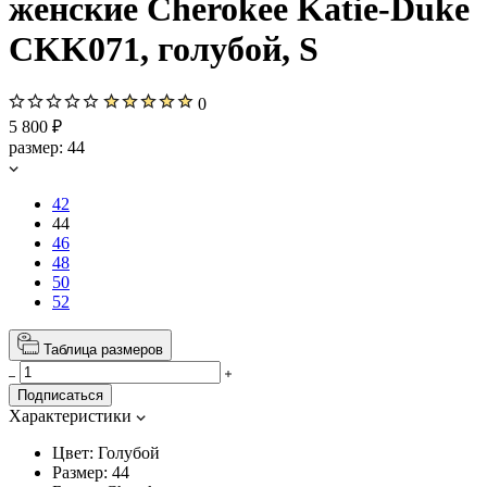
женские Cherokee Katie-Duke
CKK071, голубой, S
0
5 800 ₽
размер:
44
42
44
46
48
50
52
Таблица размеров
Подписаться
Характеристики
Цвет:
Голубой
Размер:
44