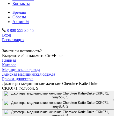
Контакты
Бренды
Образы
Акции %
8 800 555 35 45
Вход
Регистрация
Заметили неточность?
Выделите её и нажмите Ctrl+Enter.
Главная
Каталог
Медицинская одежда
Женская медицинская одежда
Брюки, джоггеры
Джоггеры медицинские женские Cherokee Katie-Duke
CKK071, голубой, S