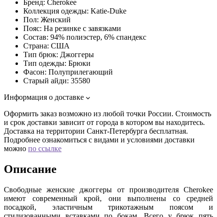
Бренд:
Cherokee
Коллекция одежды:
Katie-Duke
Пол:
Женский
Пояс:
На резинке с завязками
Состав:
94% полиэстер, 6% спандекс
Страна:
США
Тип брюк:
Джоггеры
Тип одежды:
Брюки
Фасон:
Полуприлегающий
Старый айди:
35580
Информация о доставке
Оформить заказ возможно из любой точки России. Стоимость
и срок доставки зависит от города в котором вы находитесь.
Доставка на территории Санкт-Петербурга бесплатная.
Подробнее ознакомиться с видами и условиями доставки
можно
по ссылке
Описание
Свободные женские джоггеры от производителя Cherokee
имеют современный крой, они выполнены со средней
посадкой, эластичным трикотажным поясом и
стилизованными вставками по бокам. Всего у брюк пять