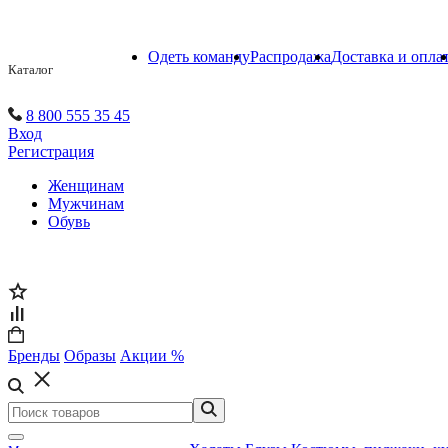
Одеть команду
Распродажа
Доставка и опла
Каталог
8 800 555 35 45
Вход
Регистрация
Женщинам
Мужчинам
Обувь
Бренды
Образы
Акции %