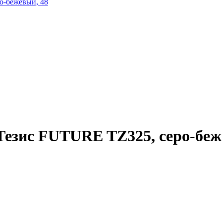
езис FUTURE TZ325, серо-беж