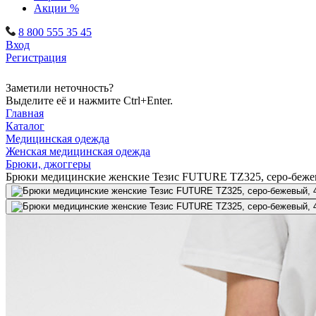
Акции %
8 800 555 35 45
Вход
Регистрация
Заметили неточность?
Выделите её и нажмите Ctrl+Enter.
Главная
Каталог
Медицинская одежда
Женская медицинская одежда
Брюки, джоггеры
Брюки медицинские женские Тезис FUTURE TZ325, серо-беже