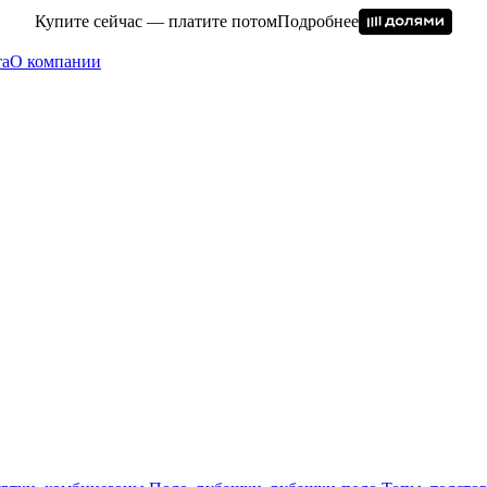
Купите сейчас — платите потом
Подробнее
та
О компании