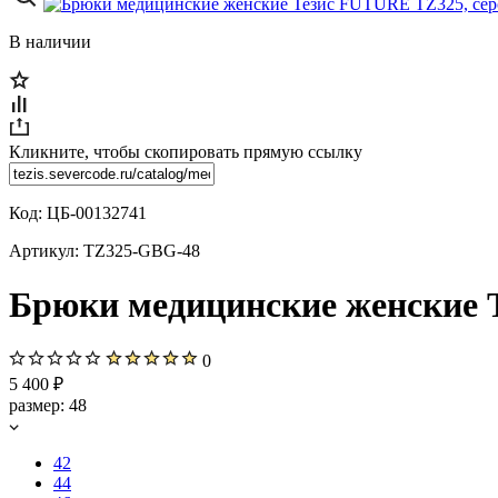
В наличии
Кликните, чтобы скопировать прямую ссылку
Код:
ЦБ-00132741
Артикул:
TZ325-GBG-48
Брюки медицинские женские Т
0
5 400 ₽
размер:
48
42
44