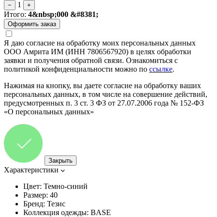
1
−
+
Итого:
4&nbsp;000 &#8381;
Я даю согласие на обработку моих персональных данных
ООО Амрита ИМ (ИНН 7806567920) в целях обработки
заявки и получения обратной связи. Ознакомиться с
политикой конфиденциальности можно по
ссылке
.
Нажимая на кнопку, вы даете согласие на обработку ваших
персональных данных, в том числе на совершение действий,
предусмотренных п. 3 ст. 3 ФЗ от 27.07.2006 года № 152-ФЗ
«О персональных данных»
Закрыть
Характеристики
Цвет:
Темно-синий
Размер:
40
Бренд:
Тезис
Коллекция одежды:
BASE