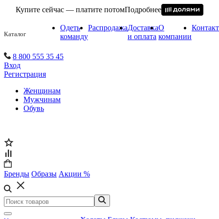
Купите сейчас — платите потом
Подробнее
Одеть
Распродажа
Доставка
О
Контак
Каталог
команду
и оплата
компании
8 800 555 35 45
Вход
Регистрация
Женщинам
Мужчинам
Обувь
Бренды
Образы
Акции %