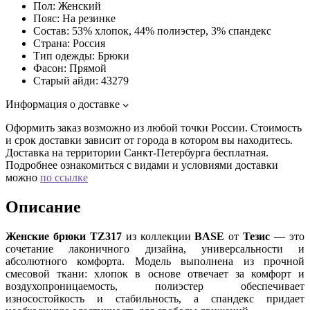
Пол:
Женский
Пояс:
На резинке
Состав:
53% хлопок, 44% полиэстер, 3% спандекс
Страна:
Россия
Тип одежды:
Брюки
Фасон:
Прямой
Старый айди:
43279
Информация о доставке
Оформить заказ возможно из любой точки России. Стоимость
и срок доставки зависит от города в котором вы находитесь.
Доставка на территории Санкт-Петербурга бесплатная.
Подробнее ознакомиться с видами и условиями доставки
можно
по ссылке
Описание
Женские брюки TZ317
из коллекции
BASE
от
Тезис
— это
сочетание лаконичного дизайна, универсальности и
абсолютного комфорта. Модель выполнена из прочной
смесовой ткани: хлопок в основе отвечает за комфорт и
воздухопроницаемость, полиэстер обеспечивает
износостойкость и стабильность, а спандекс придает