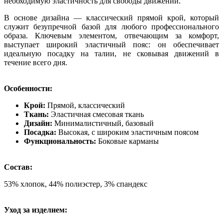
необходимую эластичность для свободы движений.
В основе дизайна — классический прямой крой, который
служит безупречной базой для любого профессионального
образа. Ключевым элементом, отвечающим за комфорт,
выступает широкий эластичный пояс: он обеспечивает
идеальную посадку на талии, не сковывая движений в
течение всего дня.
Особенности:
Крой:
Прямой, классический
Ткань:
Эластичная смесовая ткань
Дизайн:
Минималистичный, базовый
Посадка:
Высокая, с широким эластичным поясом
Функциональность:
Боковые карманы
Состав:
53% хлопок, 44% полиэстер, 3% спандекс
Уход за изделием: