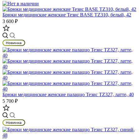
Брюки медицинские женские Тезис BASE TZ310, белый, 42
3 600 ₽
Брюки медицинские женские палаццо Тезис TZ327, латте, 40
5 700 ₽