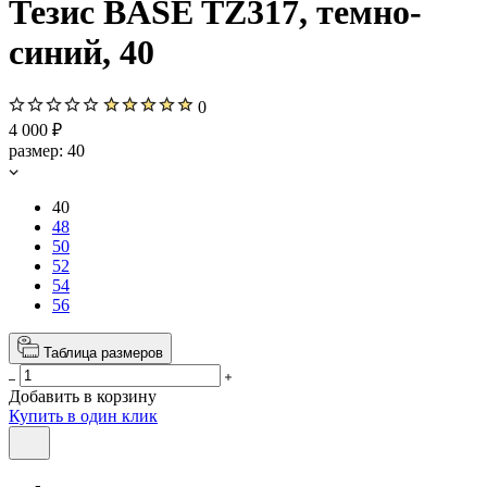
Тезис BASE TZ317, темно-
синий, 40
0
4 000 ₽
размер:
40
40
48
50
52
54
56
Таблица размеров
Добавить в корзину
Купить в один клик