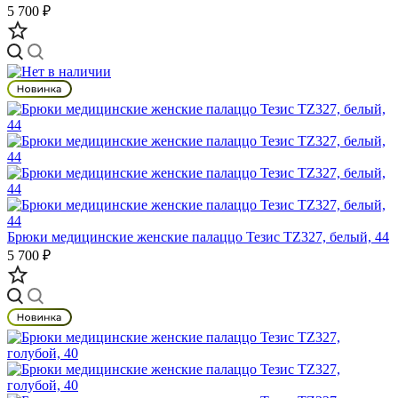
5 700 ₽
Брюки медицинские женские палаццо Тезис TZ327, белый, 44
5 700 ₽