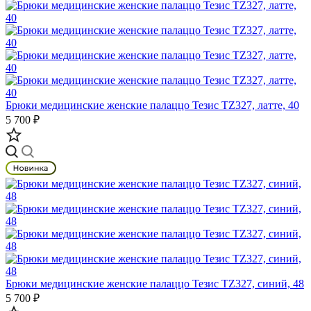
Брюки медицинские женские палаццо Тезис TZ327, латте, 40
5 700 ₽
Брюки медицинские женские палаццо Тезис TZ327, синий, 48
5 700 ₽