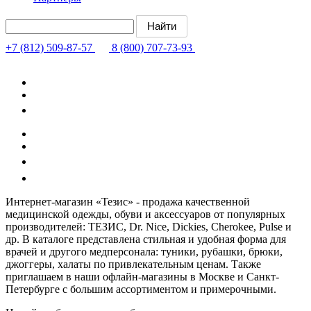
+7 (812) 509-87-57
8 (800) 707-73-93
Интернет-магазин «Тезис» - продажа качественной
медицинской одежды, обуви и аксессуаров от популярных
производителей: ТЕЗИС, Dr. Nice, Dickies, Cherokee, Pulse и
др. В каталоге представлена стильная и удобная форма для
врачей и другого медперсонала: туники, рубашки, брюки,
джоггеры, халаты по привлекательным ценам. Также
приглашаем в наши офлайн-магазины в Москве и Санкт-
Петербурге с большим ассортиментом и примерочными.