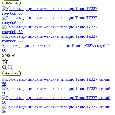
Брюки медицинские женские палаццо Тезис TZ327, голубой,
60
5 700 ₽