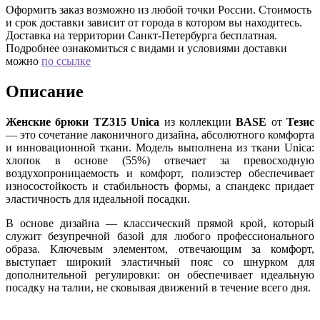
Оформить заказ возможно из любой точки России. Стоимость
и срок доставки зависит от города в котором вы находитесь.
Доставка на территории Санкт-Петербурга бесплатная.
Подробнее ознакомиться с видами и условиями доставки
можно
по ссылке
Описание
Женские брюки TZ315 Unica
из коллекции
BASE
от
Тезис
— это сочетание лаконичного дизайна, абсолютного комфорта
и инновационной ткани. Модель выполнена из ткани Unica:
хлопок в основе (55%) отвечает за превосходную
воздухопроницаемость и комфорт, полиэстер обеспечивает
износостойкость и стабильность формы, а спандекс придает
эластичность для идеальной посадки.
В основе дизайна — классический прямой крой, который
служит безупречной базой для любого профессионального
образа. Ключевым элементом, отвечающим за комфорт,
выступает широкий эластичный пояс со шнурком для
дополнительной регулировки: он обеспечивает идеальную
посадку на талии, не сковывая движений в течение всего дня.