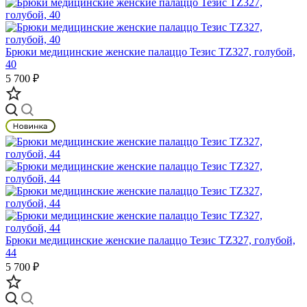
Брюки медицинские женские палаццо Тезис TZ327, голубой,
40
5 700 ₽
Брюки медицинские женские палаццо Тезис TZ327, голубой,
44
5 700 ₽