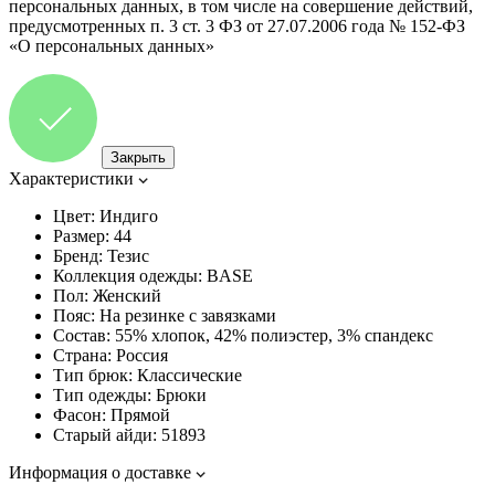
персональных данных, в том числе на совершение действий,
предусмотренных п. 3 ст. 3 ФЗ от 27.07.2006 года № 152-ФЗ
«О персональных данных»
Закрыть
Характеристики
Цвет:
Индиго
Размер:
44
Бренд:
Тезис
Коллекция одежды:
BASE
Пол:
Женский
Пояс:
На резинке с завязками
Состав:
55% хлопок, 42% полиэстер, 3% спандекс
Страна:
Россия
Тип брюк:
Классические
Тип одежды:
Брюки
Фасон:
Прямой
Старый айди:
51893
Информация о доставке