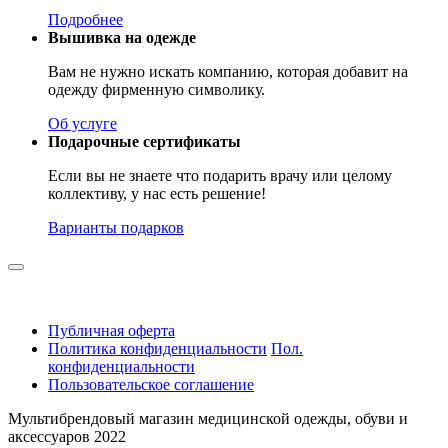
Подробнее
Вышивка на одежде
Вам не нужно искать компанию, которая добавит на
одежду фирменную символику.
Об услуге
Подарочные сертификаты
Если вы не знаете что подарить врачу или целому
коллективу, у нас есть решение!
Варианты подарков
Публичная оферта
Политика конфиденциальности
Пол.
конфиденциальности
Пользовательское соглашение
Мультибрендовый магазин медицинской одежды, обуви и
аксессуаров 2022