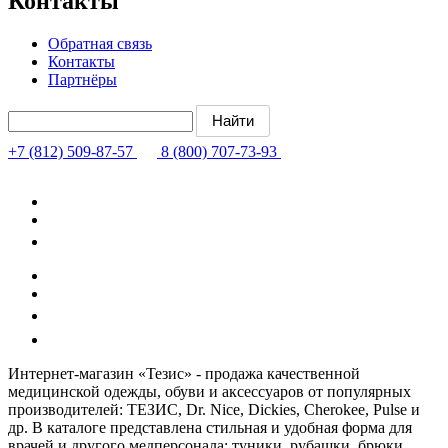
Контакты
Обратная связь
Контакты
Партнёры
+7 (812) 509-87-57
8 (800) 707-73-93
Интернет-магазин «Тезис» - продажа качественной
медицинской одежды, обуви и аксессуаров от популярных
производителей: ТЕЗИС, Dr. Nice, Dickies, Cherokee, Pulse и
др. В каталоге представлена стильная и удобная форма для
врачей и другого медперсонала: туники, рубашки, брюки,