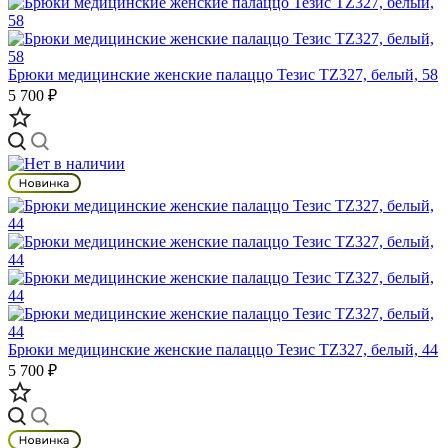
Брюки медицинские женские палаццо Тезис TZ327, белый, 58
5 700 ₽
Брюки медицинские женские палаццо Тезис TZ327, белый, 44
5 700 ₽