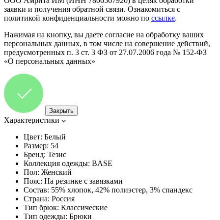
ООО Амрита ИМ (ИНН 7806567920) в целях обработки
заявки и получения обратной связи. Ознакомиться с
политикой конфиденциальности можно по
ссылке
.
Нажимая на кнопку, вы даете согласие на обработку ваших
персональных данных, в том числе на совершение действий,
предусмотренных п. 3 ст. 3 ФЗ от 27.07.2006 года № 152-ФЗ
«О персональных данных»
Закрыть
Характеристики
Цвет:
Белый
Размер:
54
Бренд:
Тезис
Коллекция одежды:
BASE
Пол:
Женский
Пояс:
На резинке с завязками
Состав:
55% хлопок, 42% полиэстер, 3% спандекс
Страна:
Россия
Тип брюк:
Классические
Тип одежды:
Брюки