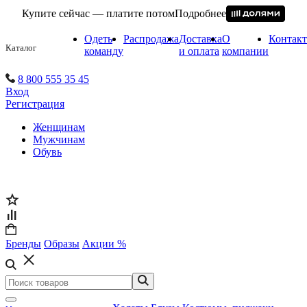
Купите сейчас — платите потом
Подробнее
Одеть
Распродажа
Доставка
О
Контак
Каталог
команду
и оплата
компании
8 800 555 35 45
Вход
Регистрация
Женщинам
Мужчинам
Обувь
Бренды
Образы
Акции %