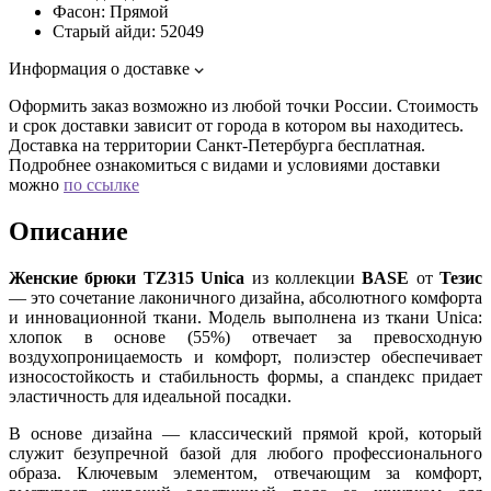
Фасон:
Прямой
Старый айди:
52049
Информация о доставке
Оформить заказ возможно из любой точки России. Стоимость
и срок доставки зависит от города в котором вы находитесь.
Доставка на территории Санкт-Петербурга бесплатная.
Подробнее ознакомиться с видами и условиями доставки
можно
по ссылке
Описание
Женские брюки TZ315 Unica
из коллекции
BASE
от
Тезис
— это сочетание лаконичного дизайна, абсолютного комфорта
и инновационной ткани. Модель выполнена из ткани Unica:
хлопок в основе (55%) отвечает за превосходную
воздухопроницаемость и комфорт, полиэстер обеспечивает
износостойкость и стабильность формы, а спандекс придает
эластичность для идеальной посадки.
В основе дизайна — классический прямой крой, который
служит безупречной базой для любого профессионального
образа. Ключевым элементом, отвечающим за комфорт,