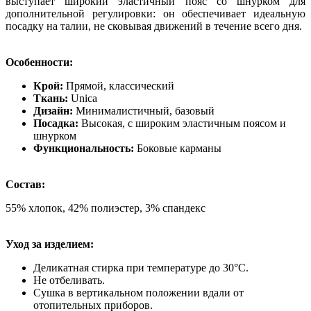
выступает широкий эластичный пояс со шнурком для
дополнительной регулировки: он обеспечивает идеальную
посадку на талии, не сковывая движений в течение всего дня.
Особенности:
Крой:
Прямой, классический
Ткань:
Unica
Дизайн:
Минималистичный, базовый
Посадка:
Высокая, с широким эластичным поясом и
шнурком
Функциональность:
Боковые карманы
Состав:
55% хлопок, 42% полиэстер, 3% спандекс
Уход за изделием:
Деликатная стирка при температуре до 30°C.
Не отбеливать.
Сушка в вертикальном положении вдали от
отопительных приборов.