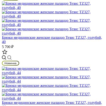
Брюки медицинские женские палаццо Тезис TZ327, голубой,
40
5 700 ₽
Брюки медицинские женские палаццо Тезис TZ327, голубой,