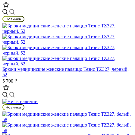
Брюки медицинские женские палаццо Тезис TZ327, черный,
52
5 700 ₽