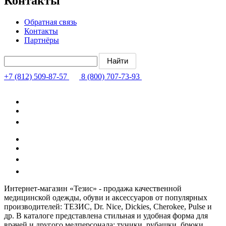
Контакты
Обратная связь
Контакты
Партнёры
+7 (812) 509-87-57
8 (800) 707-73-93
Интернет-магазин «Тезис» - продажа качественной
медицинской одежды, обуви и аксессуаров от популярных
производителей: ТЕЗИС, Dr. Nice, Dickies, Cherokee, Pulse и
др. В каталоге представлена стильная и удобная форма для
врачей и другого медперсонала: туники, рубашки, брюки,