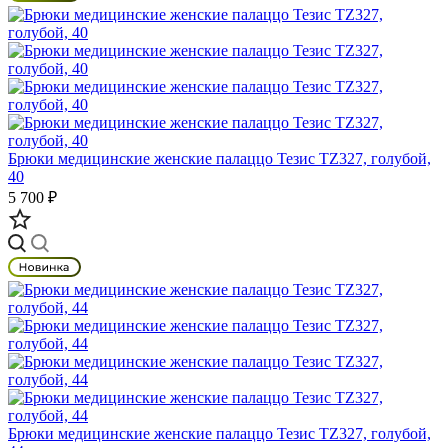
Брюки медицинские женские палаццо Тезис TZ327, голубой,
40
5 700 ₽
Брюки медицинские женские палаццо Тезис TZ327, голубой,