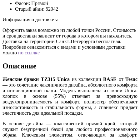
Фасон:
Прямой
Старый айди:
52042
Информация о доставке
Оформить заказ возможно из любой точки России. Стоимость
и срок доставки зависит от города в котором вы находитесь.
Доставка на территории Санкт-Петербурга бесплатная.
Подробнее ознакомиться с видами и условиями доставки
можно
по ссылке
Описание
Женские брюки TZ315 Unica
из коллекции
BASE
от
Тезис
— это сочетание лаконичного дизайна, абсолютного комфорта
и инновационной ткани. Модель выполнена из ткани Unica:
хлопок в основе (55%) отвечает за превосходную
воздухопроницаемость и комфорт, полиэстер обеспечивает
износостойкость и стабильность формы, а спандекс придает
эластичность для идеальной посадки.
В основе дизайна — классический прямой крой, который
служит безупречной базой для любого профессионального
образа. Ключевым элементом, отвечающим за комфорт,