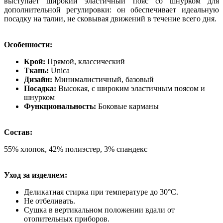
выступает широкий эластичный пояс со шнурком для
дополнительной регулировки: он обеспечивает идеальную
посадку на талии, не сковывая движений в течение всего дня.
Особенности:
Крой:
Прямой, классический
Ткань:
Unica
Дизайн:
Минималистичный, базовый
Посадка:
Высокая, с широким эластичным поясом и
шнурком
Функциональность:
Боковые карманы
Состав:
55% хлопок, 42% полиэстер, 3% спандекс
Уход за изделием:
Деликатная стирка при температуре до 30°C.
Не отбеливать.
Сушка в вертикальном положении вдали от
отопительных приборов.