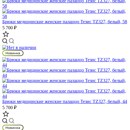
Брюки медицинские женские палаццо Тезис TZ327, белый, 58
5 700 ₽
Брюки медицинские женские палаццо Тезис TZ327, белый, 44
5 700 ₽