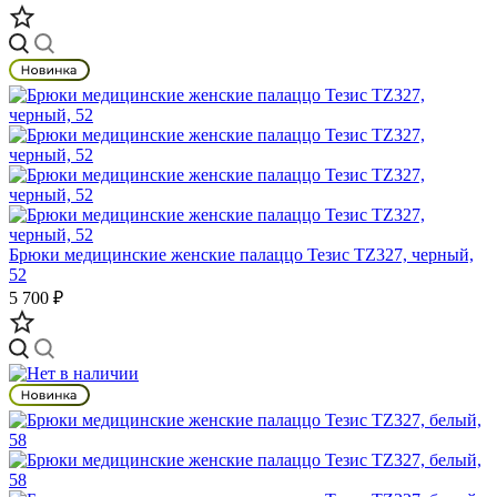
Брюки медицинские женские палаццо Тезис TZ327, черный,
52
5 700 ₽