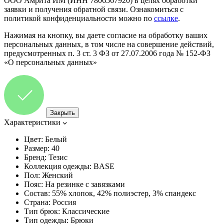
ООО Амрита ИМ (ИНН 7806567920) в целях обработки
заявки и получения обратной связи. Ознакомиться с
политикой конфиденциальности можно по
ссылке
.
Нажимая на кнопку, вы даете согласие на обработку ваших
персональных данных, в том числе на совершение действий,
предусмотренных п. 3 ст. 3 ФЗ от 27.07.2006 года № 152-ФЗ
«О персональных данных»
Закрыть
Характеристики
Цвет:
Белый
Размер:
40
Бренд:
Тезис
Коллекция одежды:
BASE
Пол:
Женский
Пояс:
На резинке с завязками
Состав:
55% хлопок, 42% полиэстер, 3% спандекс
Страна:
Россия
Тип брюк:
Классические
Тип одежды:
Брюки