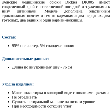
Женские медицинские брюки Dickies
DK005 имеют
современный крой с естественной посадкой и зауженными к
низу штанинами. Модель дополнена эластичным
трикотажным поясом и семью карманами: два передних, два
грузовых, два задних и один карман-ножницы.
Состав:
95% полиэстер, 5% спандекс поплин
Дополнительные данные:
Длина по внутреннему шву - 76 см
Уход за изделием:
Машинная стирка в холодной воде с похожими цветами
Не отбеливать
Сушить в стиральной машине на низком уровне
При необходимости остудите утюг