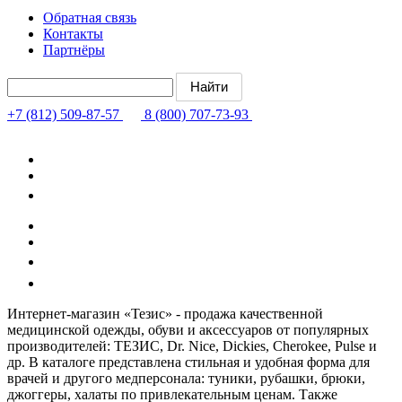
Обратная связь
Контакты
Партнёры
+7 (812) 509-87-57
8 (800) 707-73-93
Интернет-магазин «Тезис» - продажа качественной
медицинской одежды, обуви и аксессуаров от популярных
производителей: ТЕЗИС, Dr. Nice, Dickies, Cherokee, Pulse и
др. В каталоге представлена стильная и удобная форма для
врачей и другого медперсонала: туники, рубашки, брюки,
джоггеры, халаты по привлекательным ценам. Также