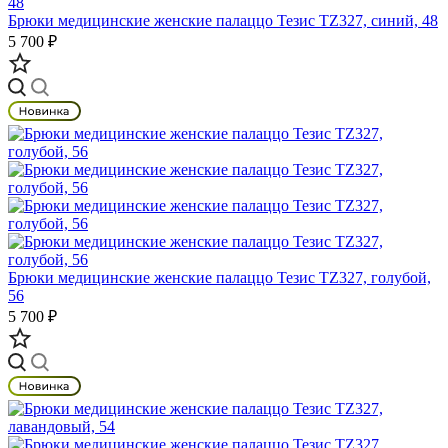
Брюки медицинские женские палаццо Тезис TZ327, синий, 48
5 700 ₽
Брюки медицинские женские палаццо Тезис TZ327, голубой,
56
5 700 ₽