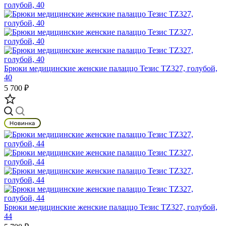
Брюки медицинские женские палаццо Тезис TZ327, голубой,
40
5 700 ₽
Брюки медицинские женские палаццо Тезис TZ327, голубой,
44