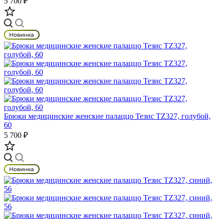
5 700 ₽
Брюки медицинские женские палаццо Тезис TZ327, голубой,
60
5 700 ₽