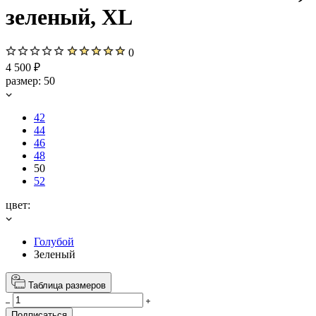
зеленый, XL
0
4 500 ₽
размер:
50
42
44
46
48
50
52
цвет:
Голубой
Зеленый
Таблица размеров
Подписаться