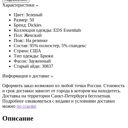
Характеристики
Цвет:
Зеленый
Размер:
50
Бренд:
Dickies
Коллекция одежды:
EDS Essentials
Пол:
Женский
Пояс:
На резинке
Состав:
95% полиэстер, 5% спандекс
Страна:
США
Тип одежды:
Брюки
Фасон:
Зауженный
Старый айди:
30837
Информация о доставке
Оформить заказ возможно из любой точки России. Стоимость
и срок доставки зависит от города в котором вы находитесь.
Доставка на территории Санкт-Петербурга бесплатная.
Подробнее ознакомиться с видами и условиями доставки
можно
по ссылке
Описание