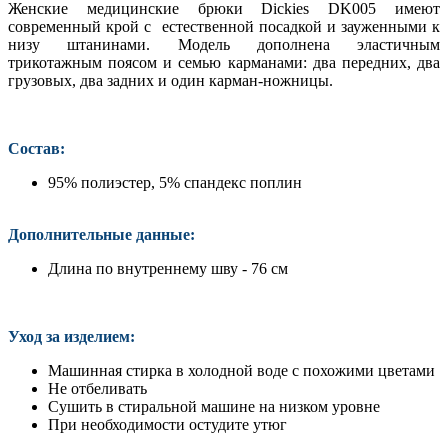
Женские медицинские брюки Dickies
DK005 имеют
современный крой с естественной посадкой и зауженными к
низу штанинами. Модель дополнена эластичным
трикотажным поясом и семью карманами: два передних, два
грузовых, два задних и один карман-ножницы.
Состав:
95% полиэстер, 5% спандекс поплин
Дополнительные данные:
Длина по внутреннему шву - 76 см
Уход за изделием:
Машинная стирка в холодной воде с похожими цветами
Не отбеливать
Сушить в стиральной машине на низком уровне
При необходимости остудите утюг