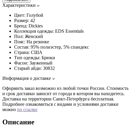
Характеристики
Цвет:
Голубой
Размер:
42
Бренд:
Dickies
Коллекция одежды:
EDS Essentials
Пол:
Женский
Пояс:
На резинке
Состав:
95% полиэстер, 5% спандекс
Страна:
США
Тип одежды:
Брюки
Фасон:
Зауженный
Старый айди:
30832
Информация о доставке
Оформить заказ возможно из любой точки России. Стоимость
и срок доставки зависит от города в котором вы находитесь.
Доставка на территории Санкт-Петербурга бесплатная.
Подробнее ознакомиться с видами и условиями доставки
можно
по ссылке
Описание