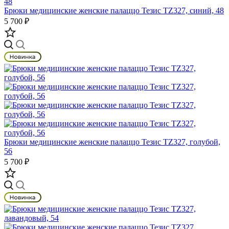
Брюки медицинские женские палаццо Тезис TZ327, синий, 48
5 700 ₽
Брюки медицинские женские палаццо Тезис TZ327, голубой,
56
5 700 ₽