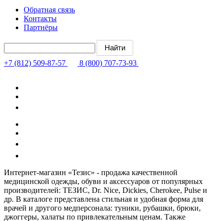
Обратная связь
Контакты
Партнёры
+7 (812) 509-87-57
8 (800) 707-73-93
Интернет-магазин «Тезис» - продажа качественной
медицинской одежды, обуви и аксессуаров от популярных
производителей: ТЕЗИС, Dr. Nice, Dickies, Cherokee, Pulse и
др. В каталоге представлена стильная и удобная форма для
врачей и другого медперсонала: туники, рубашки, брюки,
джоггеры, халаты по привлекательным ценам. Также