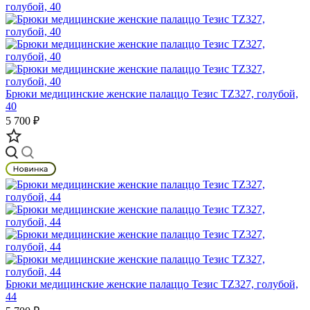
Брюки медицинские женские палаццо Тезис TZ327, голубой,
40
5 700 ₽
Брюки медицинские женские палаццо Тезис TZ327, голубой,
44