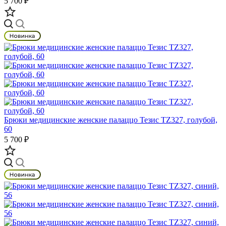
5 700 ₽
Брюки медицинские женские палаццо Тезис TZ327, голубой,
60
5 700 ₽