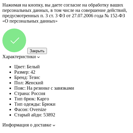
Нажимая на кнопку, вы даете согласие на обработку ваших
персональных данных, в том числе на совершение действий,
предусмотренных п. 3 ст. 3 ФЗ от 27.07.2006 года № 152-ФЗ
«О персональных данных»
Закрыть
Характеристики
Цвет:
Белый
Размер:
42
Бренд:
Тезис
Пол:
Женский
Пояс:
На резинке с завязками
Страна:
Россия
Тип брюк:
Карго
Тип одежды:
Брюки
Фасон:
Oversize
Старый айди:
53892
Информация о доставке