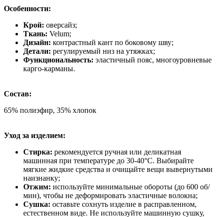
Особенности:
Крой:
оверсайз;
Ткань:
Velum;
Дизайн:
контрастный кант по боковому шву;
Детали:
регулируемый низ на утяжках;
Функциональность:
эластичный пояс, многоуровневые
карго-карманы.
Состав:
65% полиэфир, 35% хлопок
Уход за изделием:
Стирка:
рекомендуется ручная или деликатная
машинная при температуре до 30-40°C. Выбирайте
мягкие жидкие средства и очищайте вещи вывернутыми
наизнанку;
Отжим:
используйте минимальные обороты (до 600 об/
мин), чтобы не деформировать эластичные волокна;
Сушка:
оставьте сохнуть изделие в расправленном,
естественном виде. Не используйте машинную сушку,