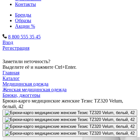
Контакты
Бренды
Образы
Акции %
8 800 555 35 45
Вход
Регистрация
Заметили неточность?
Выделите её и нажмите Ctrl+Enter.
Главная
Каталог
Медицинская одежда
Женская медицинская одежда
Брюки, джоггеры
Брюки-карго медицинские женские Тезис TZ320 Velum,
белый, 42