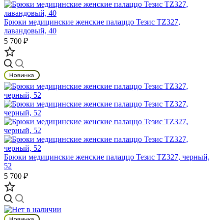
Брюки медицинские женские палаццо Тезис TZ327,
лавандовый, 40
5 700 ₽
Брюки медицинские женские палаццо Тезис TZ327, черный,
52
5 700 ₽