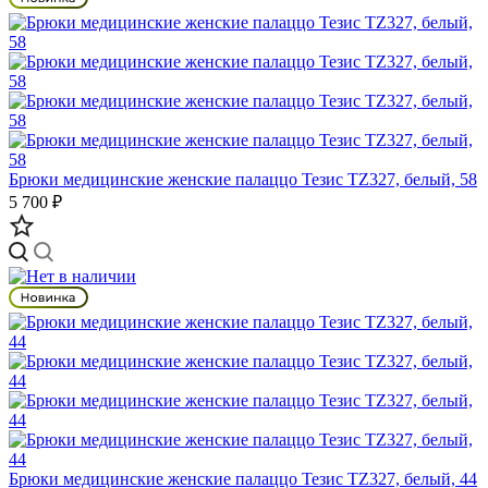
Брюки медицинские женские палаццо Тезис TZ327, белый, 58
5 700 ₽
Брюки медицинские женские палаццо Тезис TZ327, белый, 44