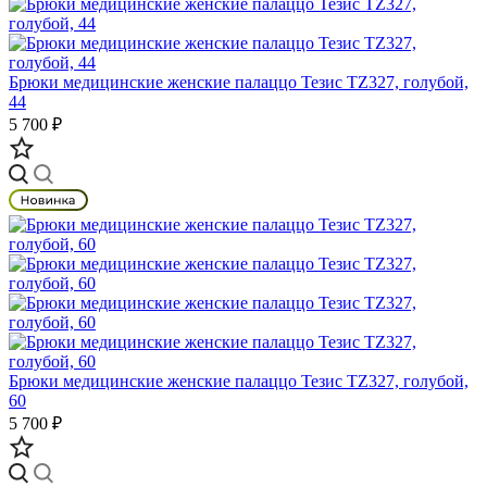
Брюки медицинские женские палаццо Тезис TZ327, голубой,
44
5 700 ₽
Брюки медицинские женские палаццо Тезис TZ327, голубой,
60
5 700 ₽