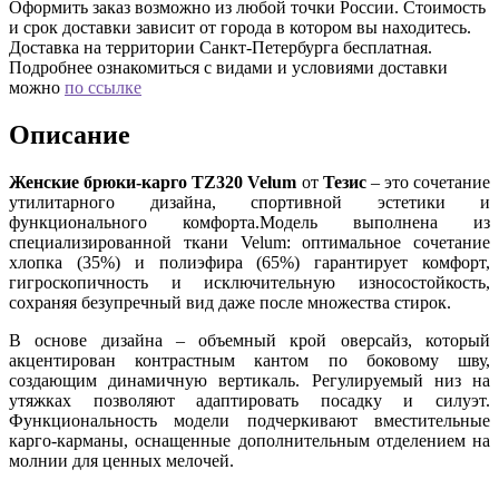
Оформить заказ возможно из любой точки России. Стоимость
и срок доставки зависит от города в котором вы находитесь.
Доставка на территории Санкт-Петербурга бесплатная.
Подробнее ознакомиться с видами и условиями доставки
можно
по ссылке
Описание
Женские брюки-карго TZ320 Velum
от
Тезис
– это сочетание
утилитарного дизайна, спортивной эстетики и
функционального комфорта.Модель выполнена из
специализированной ткани Velum: оптимальное сочетание
хлопка (35%) и полиэфира (65%) гарантирует комфорт,
гигроскопичность и исключительную износостойкость,
сохраняя безупречный вид даже после множества стирок.
В основе дизайна – объемный крой оверсайз, который
акцентирован контрастным кантом по боковому шву,
создающим динамичную вертикаль. Регулируемый низ на
утяжках позволяют адаптировать посадку и силуэт.
Функциональность модели подчеркивают вместительные
карго-карманы, оснащенные дополнительным отделением на
молнии для ценных мелочей.