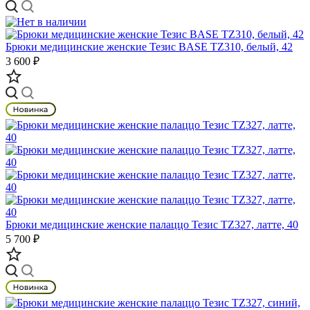
Брюки медицинские женские Тезис BASE TZ310, белый, 42
3 600 ₽
Брюки медицинские женские палаццо Тезис TZ327, латте, 40
5 700 ₽