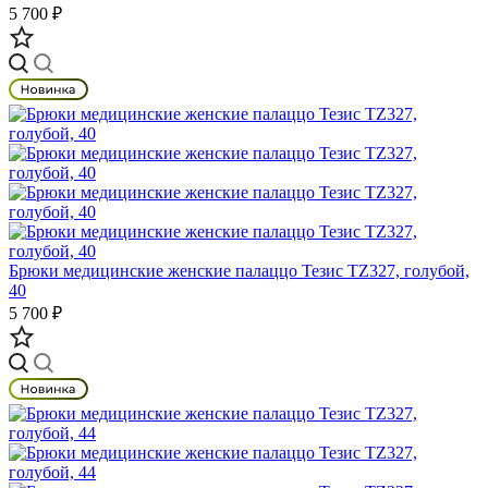
5 700 ₽
Брюки медицинские женские палаццо Тезис TZ327, голубой,
40
5 700 ₽