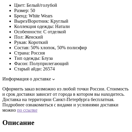
Цвет:
Белый/голубой
Размер:
50
Бренд:
White Wears
Вырез/Воротник:
Круглый
Коллекция одежды:
Натали
Особенности:
С отделкой
Пол:
Женский
Рукав:
Короткий
Состав:
50% хлопок, 50% полиэфир
Страна:
Россия
Тип одежды:
Блуза
Фасон:
Полуприлегающий
Старый айди:
26574
Информация о доставке
Оформить заказ возможно из любой точки России. Стоимость
и срок доставки зависит от города в котором вы находитесь.
Доставка на территории Санкт-Петербурга бесплатная.
Подробнее ознакомиться с видами и условиями доставки
можно
по ссылке
Описание