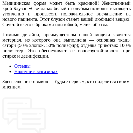
Медицинская форма может быть красивой! Женственный
крой Блузон «Светлана» белый с голубым позволит выглядеть
утонченно и произвести положительное впечатление на
нового пациента. Этот блузон станет вашей любимой вещью!
Сочетайте его с брюками или юбкой, меняя образы.
Помимо дизайна, преимуществом нашей модели является
материал, из которого она выполнена — основная ткань:
сатори (50% хлопок, 50% полиэфир); отделка трикотаж: 100%
полиэстер. Это обеспечивает ее износоустойчивость при
стирке и дезинфекции.
Отзывы
Наличие в магазинах
Здесь еще нет отзывов — будьте первым, кто поделится своим
мнением.