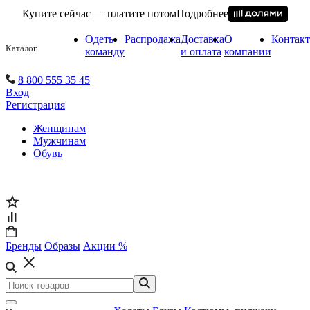
Купите сейчас — платите потом
Подробнее
Одеть
Распродажа
Доставка
О
Контак
Каталог
команду
и оплата
компании
8 800 555 35 45
Вход
Регистрация
Женщинам
Мужчинам
Обувь
Бренды
Образы
Акции %