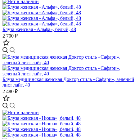
Блуза женская «Альфа», белый, 48
2 700 ₽
Блуза медицинская женская Доктор стиль «Сафари», зеленый
лист лайт, 40
2 480 ₽