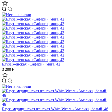
Блуза женская «Сафари», мята, 42
3 200 ₽
Блуза медицинская женская White Wears «Амалия», белый, 46