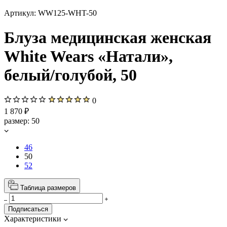
Артикул:
WW125-WHT-50
Блуза медицинская женская
White Wears «Натали»,
белый/голубой, 50
0
1 870 ₽
размер:
50
46
50
52
Таблица размеров
Подписаться
Характеристики