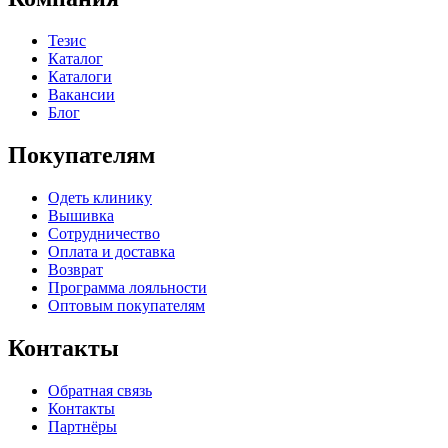
Тезис
Каталог
Каталоги
Вакансии
Блог
Покупателям
Одеть клинику
Вышивка
Сотрудничество
Оплата и доставка
Возврат
Программа лояльности
Оптовым покупателям
Контакты
Обратная связь
Контакты
Партнёры