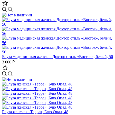
Блуза медицинская женская Доктор стиль «Восток», белый, 56
3 000 ₽
Блуза женская «Терра», Блю Опал, 48