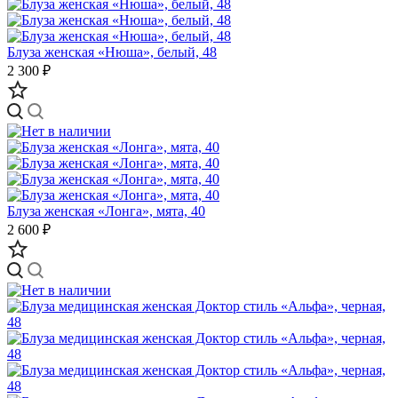
Блуза женская «Нюша», белый, 48
2 300 ₽
Блуза женская «Лонга», мята, 40
2 600 ₽