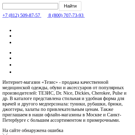
+7 (812) 509-87-57
8 (800) 707-73-93
Интернет-магазин «Тезис» - продажа качественной
медицинской одежды, обуви и аксессуаров от популярных
производителей: ТЕЗИС, Dr. Nice, Dickies, Cherokee, Pulse и
др. В каталоге представлена стильная и удобная форма для
врачей и другого медперсонала: туники, рубашки, брюки,
джоггеры, халаты по привлекательным ценам. Также
приглашаем в наши офлайн-магазины в Москве и Санкт-
Петербурге с большим ассортиментом и примерочными.
На сайте обнаружена ошибка