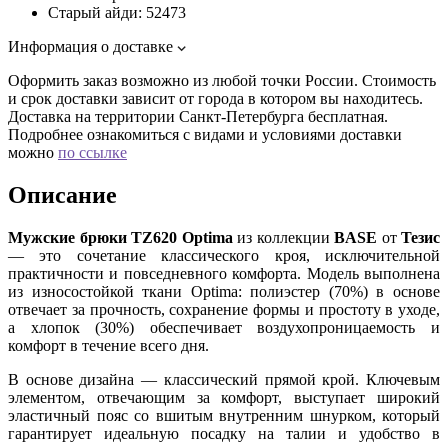
Старый айди:
52473
Информация о доставке
Оформить заказ возможно из любой точки России. Стоимость
и срок доставки зависит от города в котором вы находитесь.
Доставка на территории Санкт-Петербурга бесплатная.
Подробнее ознакомиться с видами и условиями доставки
можно
по ссылке
Описание
Мужские брюки TZ620 Optima
из коллекции
BASE
от
Тезис
— это сочетание классического кроя, исключительной
практичности и повседневного комфорта. Модель выполнена
из износостойкой ткани Optima: полиэстер (70%) в основе
отвечает за прочность, сохранение формы и простоту в уходе,
а хлопок (30%) обеспечивает воздухопроницаемость и
комфорт в течение всего дня.
В основе дизайна — классический прямой крой. Ключевым
элементом, отвечающим за комфорт, выступает широкий
эластичный пояс со вшитым внутренним шнурком, который
гарантирует идеальную посадку на талии и удобство в