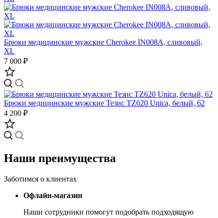
Брюки медицинские мужские Cherokee IN008A, сливовый,
XL
7 000 ₽
Брюки медицинские мужские Тезис TZ620 Unica, белый, 62
4 200 ₽
Наши преимущества
Заботимся о клиентах
Офлайн-магазин
Наши сотрудники помогут подобрать подходящую