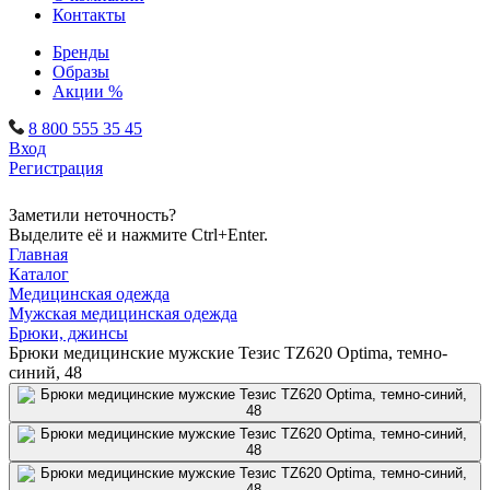
Контакты
Бренды
Образы
Акции %
8 800 555 35 45
Вход
Регистрация
Заметили неточность?
Выделите её и нажмите Ctrl+Enter.
Главная
Каталог
Медицинская одежда
Мужская медицинская одежда
Брюки, джинсы
Брюки медицинские мужские Тезис TZ620 Оptima, темно-
синий, 48