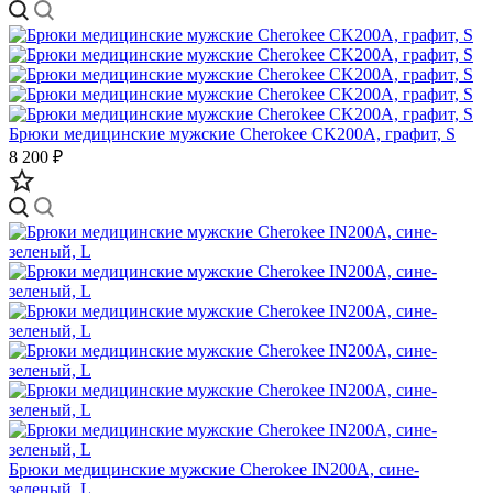
Брюки медицинские мужские Cherokee CK200A, графит, S
8 200 ₽
Брюки медицинские мужские Cherokee IN200A, сине-
зеленый, L