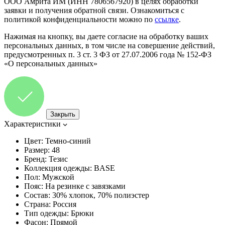
ООО Амрита ИМ (ИНН 7806567920) в целях обработки
заявки и получения обратной связи. Ознакомиться с
политикой конфиденциальности можно по
ссылке
.
Нажимая на кнопку, вы даете согласие на обработку ваших
персональных данных, в том числе на совершение действий,
предусмотренных п. 3 ст. 3 ФЗ от 27.07.2006 года № 152-ФЗ
«О персональных данных»
Закрыть
Характеристики
Цвет:
Темно-синий
Размер:
48
Бренд:
Тезис
Коллекция одежды:
BASE
Пол:
Мужской
Пояс:
На резинке с завязками
Состав:
30% хлопок, 70% полиэстер
Страна:
Россия
Тип одежды:
Брюки
Фасон:
Прямой