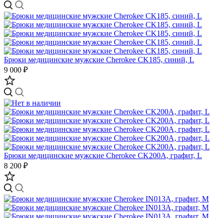
Брюки медицинские мужские Cherokee CK185, синий, L
9 000 ₽
Брюки медицинские мужские Cherokee CK200A, графит, L
8 200 ₽