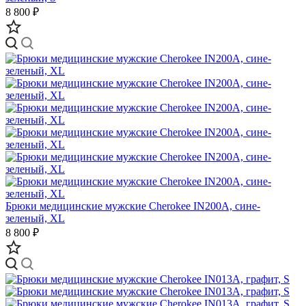
8 800 ₽
Брюки медицинские мужские Cherokee IN200A, сине-
зеленый, XL
8 800 ₽