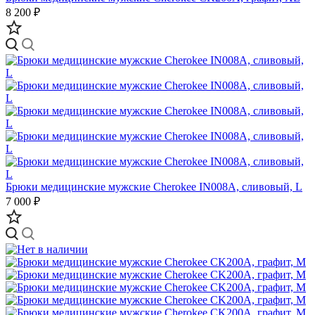
8 200 ₽
Брюки медицинские мужские Cherokee IN008A, сливовый, L
7 000 ₽