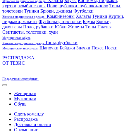
Халаты
Блузы
Костюмы, пиджаки,
Мужская медицинская одежда
куртки, комбинезоны
Поло, рубашки, рубашки-поло
Топы,
толстовки
Туники
Брюки, джинсы
Футболки
Комбинезоны
Халаты
Туники
Куртки,
Женская медицинская одежда
пиджаки, жакеты
Футболки, толстовки
Блузы
Брюки,
джоггеры
Поло, рубашки
Юбки
Жилеты
Топы
Платья
Свитшоты, толстовки, худи
Медицинская обувь
Топы, футболки
Унисекс медицинская одежда
Шапочки
Бейджи
Значки
Пояса
Носки
Медицинские аксессуары
РАСПРОДАЖА
ОТ ТЕЗИС
Подарочный сертификат
Женщинам
Мужчинам
Обувь
Одеть команду
Распродажа
Доставка и оплата
О компании