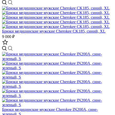
Брюки медицинские мужские Cherokee CK185, синий, XL
9 000 ₽
Брюки медицинские мужские Cherokee IN200A, сине-
зеленый, S