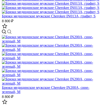
Брюки медицинские мужские Cherokee IN013A, графит, S
8 800 ₽
Брюки медицинские мужские Cherokee IN200A, сине-
зеленый, M
8 800 ₽